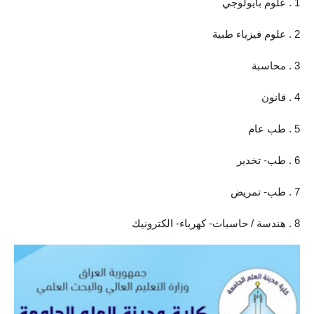
1 . علوم بايولوجي
الاخبار الاقتصادية
2 . علوم فيزياء طبية
الاخبار الرياضية
3 . محاسبة
المدارس
4 . قانون
اخبار وقرارات وزارة التربية
5 . طب عام
نتائج الامتحانات
6 . طب- تخدير
المرحلة الابتدائية
7 . طب- تمريض
المرحلة المتوسطة
8 . هندسة / حاسبات- كهرباء- الكترونيك
المرحلة الاعدادية
اسئلة وزارية