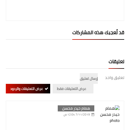
قد تُعجبك هذه المشاركات
تعليقات
تعليق واحد
إرسال تعليق
عرض التعليقات فقط
عرض التعليقات والردود
همام حيدر محسن
7/11/2019 12:04 ص