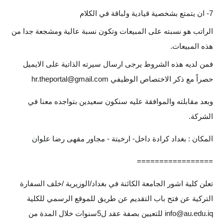
7- ان يتمتع بشخصية قيادية ولباقة في الكلام
الراتب هو نسبته على المبيعات وتكون نسبة عالية ومشجعة جدا من
هذه المبيعات.
فمن لديه هذه الشروط يرجى ارسال سيرته الذاتية على الايميل
حصراً مع ذكر الاختصاص الوظيفي
hr.theportal@gmail.com
وبعد مقابلته والموافقة عليه سنكون سعيدين بتواجده معنا في
الشركة.
المكان : بغداد كرادة داخل- ارخيتة - مجاور مقهى رضا علوان
=================
تعلن كلية اشور الجامعة الكائنة في بغداد/الوزيرية /خلف السفارة
التركية عن فتح باب التقديم عن طريق للموقع الرسمي للكلية
info@au.edu.iq
للتعيين بصفة عقد ل5سنوات خلال المدة من