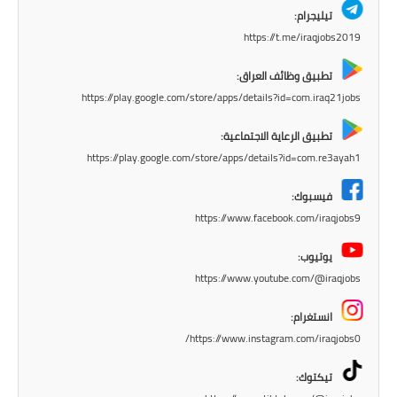
تيليجرام:
https://t.me/iraqjobs2019
تطبيق وظائف العراق:
https://play.google.com/store/apps/details?id=com.iraq21jobs
تطبيق الرعاية الاجتماعية:
https://play.google.com/store/apps/details?id=com.re3ayah1
فيسبوك:
https://www.facebook.com/iraqjobs9
يوتيوب:
https://www.youtube.com/@iraqjobs
انستغرام:
https://www.instagram.com/iraqjobs0/
تيكتوك: