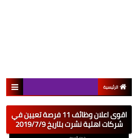
الرئيسية
التعيينات
اقوى اعلان وظائف 11 فرصة تعيين في
اخبار القطاع العام
شركات اهلية نشرت بتاريخ 2019/7/9
اخبار القطاع الخاص
حيدر الربيعي