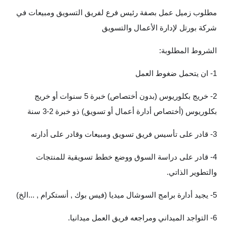
مطلوب زميل عمل بصفة رئيس فرع لفريق التسويق ومبيعات في
شركة بورتل لإدارة الأعمال والتسويق
الشروط المطلوبة:
1- ان يتحمل ضغوط العمل
2- خريج بكلوريوس (بدون أختصاص) خبرة 5 سنوات أو خريج
بكلوريوس (أختصاص أدارة أعمال أو تسويق) ذو خبرة 2-3 سنة
3- قادر على تأسيس فريق تسويق ومبيعات وقادر على أدارته
4- قادر على دراسة السوق ووضع خطط تسويقية للمنتجات
والتطوير الذاتي.
5- يجيد أدارة برامج السوشال ميديا (فيس بوك , أنستكرام , ...الخ)
6- التواجد الميداني ومراجعه فريق العمل ميدانيا.