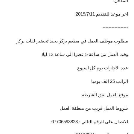
المدخل
المرحلة الاعدادية
اخر موعد للتقديم 2019/7/11
ملازم دراسية
-----------------
المرحلة الابتدائية
مطلوب موظف العمل في مطعم بركر يجيد تحضير لفات بركر
المرحلة المتوسطة
وقت العمل من ساعة 5 عصرا الى ساعة 12 ليلا
المرحلة الاعدادية
عدد الاجازات يوم كل اسبوع
دروس
الراتب 25 الف يوميا
المرحلة الابتدائية
موقع العمل نفق الشرطة
المرحلة المتوسطة
شروط العمل قريب من منطقة العمل
المرحلة الاعدادية
الاتصال على الرقم التالي : 07706593823
مواضيع انشاء