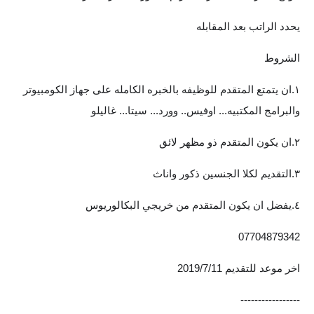
يحدد الراتب بعد المقابله
الشروط
١.ان يتمتع المتقدم للوظيفه بالخبره الكامله على جهاز الكومبيوتر
والبرامج المكتبيه... اوفيس.. وورد... سيتا... غاليلو
٢.ان يكون المتقدم ذو مظهر لائق
٣.التقديم لكلا الجنسين ذكور واناث
٤.يفضل ان يكون المتقدم من خريجي البكالوريوس
07704879342
اخر موعد للتقديم 2019/7/11
-----------------