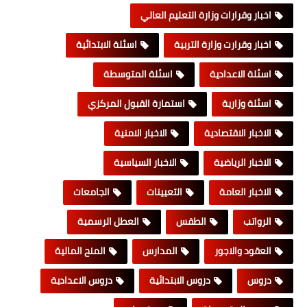
اخبار وقرارات وزارة التعليم العالي
اخبار وقرارت وزارة التربية
اسئلة الابتدائية
اسئلة الاعدادية
اسئلة المتوسطة
اسئلة وزارية
استمارة القبول المركزي
الاخبار الاقتصادية
الاخبار الامنية
الاخبار الرياضية
الاخبار السياسية
الاخبار العامة
التعيينات
الجامعات
الرواتب
الطقس
العطل الرسمية
العقود والاجور
المدارس
المنح المالية
دروس
دروس الابتدائية
دروس الاعدادية