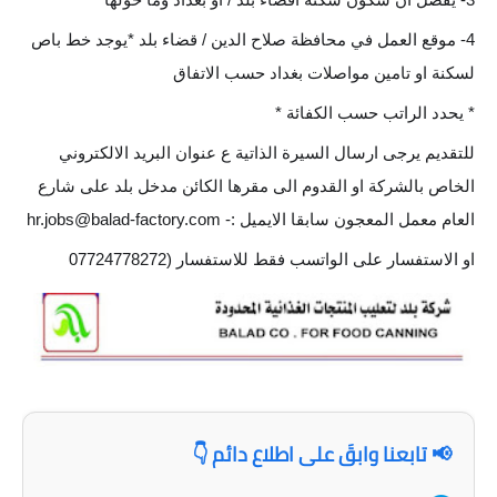
4- موقع العمل في محافظة صلاح الدين / قضاء بلد *يوجد خط باص
لسكنة او تامين مواصلات بغداد حسب الاتفاق
* يحدد الراتب حسب الكفائة *
للتقديم يرجى ارسال السيرة الذاتية ع عنوان البريد الالكتروني
الخاص بالشركة او القدوم الى مقرها الكائن مدخل بلد على شارع
العام معمل المعجون سابقا الايميل :-
hr.jobs@balad-factory.com
او الاستفسار على الواتسب فقط للاستفسار (07724778272
📢 تابعنا وابقَ على اطلاع دائم 👇