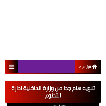
الرئيسية
التعيينات
تنويه هام جدا من وزارة الداخلية ادارة
اخبار القطاع العام
التطوع
اخبار القطاع الخاص
حيدر الربيعي