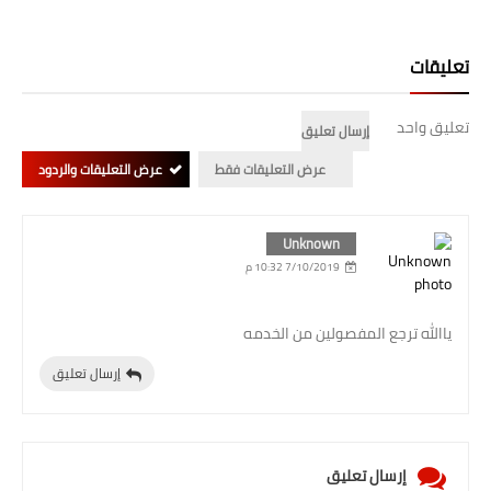
صحة وطب
فن ومشاهير
تعليقات
العامة
تعليق واحد
إرسال تعليق
عرض التعليقات فقط
عرض التعليقات والردود
Unknown
7/10/2019 10:32 م
ياالله ترجع المفصولين من الخدمه
إرسال تعليق
إرسال تعليق