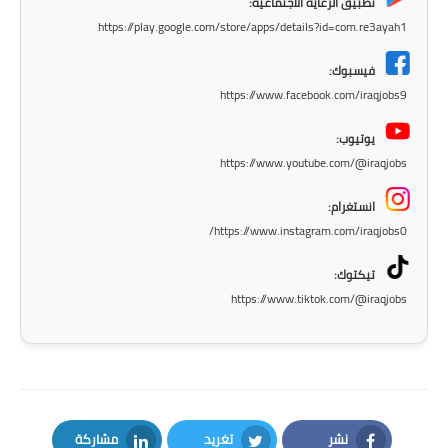
تطبيق الرعاية الاجتماعية:
المرحلة الاعدادية
https://play.google.com/store/apps/details?id=com.re3ayah1
ملازم دراسية
فيسبوك:
https://www.facebook.com/iraqjobs9
المرحلة الابتدائية
يوتيوب:
المرحلة المتوسطة
https://www.youtube.com/@iraqjobs
المرحلة الاعدادية
انستغرام:
https://www.instagram.com/iraqjobs0/
دروس
تيكتوك:
المرحلة الابتدائية
https://www.tiktok.com/@iraqjobs
المرحلة المتوسطة
المرحلة الاعدادية
مواضيع انشاء
نشر
تغريد
مشاركة