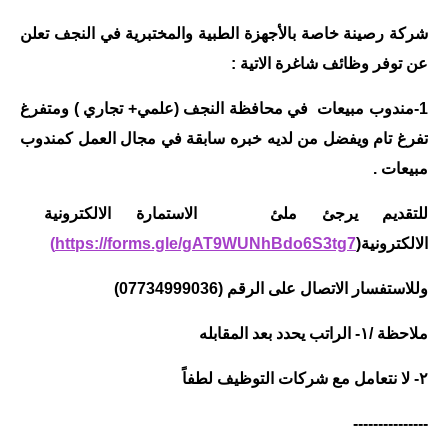
شركة رصينة خاصة بالأجهزة الطبية والمختبرية في النجف تعلن
عن توفر وظائف شاغرة الاتية :
1-مندوب مبيعات في محافظة النجف (علمي+ تجاري ) ومتفرغ
تفرغ تام ويفضل من لديه خبره سابقة في مجال العمل كمندوب
مبيعات .
للتقديم يرجئ ملئ الاستمارة الالكترونية
الالكترونية(
https://forms.gle/gAT9WUNhBdo6S3tg7)
وللاستفسار الاتصال على الرقم (07734999036)
ملاحظة /١- الراتب يحدد بعد المقابله
٢- لا نتعامل مع شركات التوظيف لطفاً
---------------