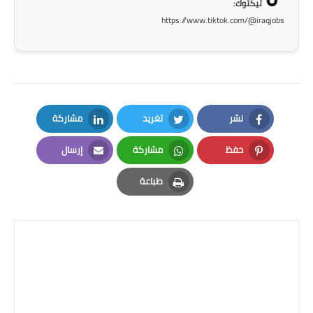
تيكتوك:
https://www.tiktok.com/@iraqjobs
نشر
تغريد
مشاركة
LinkedIn
Twitter
Facebook
حفظ
مشاركة
إرسال
Email
Whatsapp
Pinterest
طباعة
Print