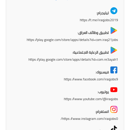
تيليجرام:
https://t.me/iraqjobs2019
تطبيق وظائف العراق:
https://play.google.com/store/apps/details?id=com.iraq21jobs
تطبيق الرعاية الاجتماعية:
https://play.google.com/store/apps/details?id=com.re3ayah1
فيسبوك:
https://www.facebook.com/iraqjobs9
يوتيوب:
https://www.youtube.com/@iraqjobs
انستغرام:
https://www.instagram.com/iraqjobs0/