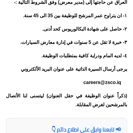
العراق عن حاجتها إلى (مدير معرض) وفق الشروط التالية :-
١- ان يتراوح عمر المرشح للوظيفة بين 35 الى 45 سنة.
٢- حاصل على شهادة البكالوريوس كحد أدنى.
٣- خبرة لا تقل عن 5 سنوات في إدارة معارض السيارات.
٤- لديه المام ودراية كافية بمتطلبات الوظيفة.
يرجى أرسال السيرة الذاتية على عنوان البريد الألكتروني
‏
careers@zsco.iq
(ذكراً عنوان الوظيفة في حقل العنوان) ليتسنى لنا الأتصال
بالمرشحين لغرض المقابلة.
📢 تابعنا وابقَ على اطلاع دائم 👇