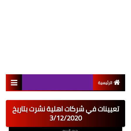
الرئيسية
التعيينات
تعيينات في شركات اهلية نشرت بتاريخ
اخبار القطاع العام
3/12/2020
اخبار القطاع الخاص
حيدر الربيعي