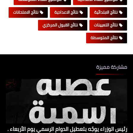
نتائج الابتدائية
نتائج الاعدادية
نتائج الامتحانات
نتائج التعيينات
نتائج القبول المركزي
نتائج المتوسطة
مشاركة مميزة
رئيس الوزراء يوجّه بتعطيل الدوام الرسمي يوم الأربعاء .