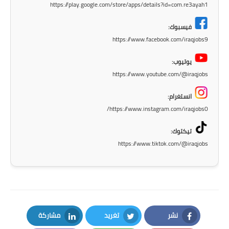
صحة وطب
https://play.google.com/store/apps/details?id=com.re3ayah1
فن ومشاهير
فيسبوك:
https://www.facebook.com/iraqjobs9
العامة
يوتيوب:
https://www.youtube.com/@iraqjobs
انستغرام:
https://www.instagram.com/iraqjobs0/
تيكتوك:
https://www.tiktok.com/@iraqjobs
نشر
تغريد
مشاركة
LinkedIn
Twitter
Facebook