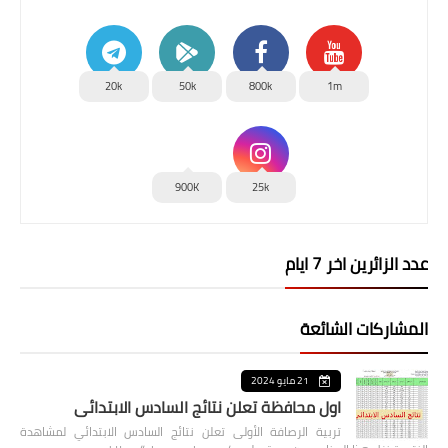
20k
50k
800k
1m
900K
25k
عدد الزائرين اخر 7 ايام
المشاركات الشائعة
21 مايو 2024
اول محافظة تعلن نتائج السادس الابتدائي
تربية الرصافة الأولى تعلن نتائج السادس الابتدائي لمشاهدة