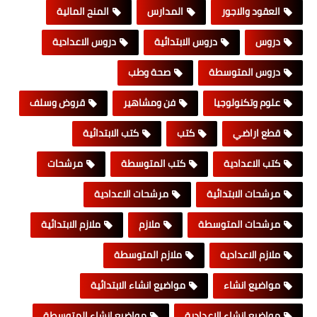
العقود والاجور
المدارس
المنح المالية
دروس
دروس الابتدائية
دروس الاعدادية
دروس المتوسطة
صحة وطب
علوم وتكنولوجيا
فن ومشاهير
قروض وسلف
قطع اراضي
كتب
كتب الابتدائية
كتب الاعدادية
كتب المتوسطة
مرشحات
مرشحات الابتدائية
مرشحات الاعدادية
مرشحات المتوسطة
ملازم
ملازم الابتدائية
ملازم الاعدادية
ملازم المتوسطة
مواضيع انشاء
مواضيع انشاء الابتدائية
مواضيع انشاء الاعدادية
مواضيع انشاء المتوسطة