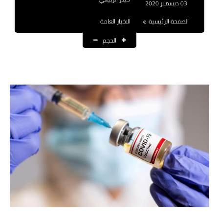
03 ديسمبر 2020
نتائج التعيينات
الصفحة الرئيسية
الاخبار العامة
العقود والاجور اليومية
الحجم
الرواتب والقروض
الرواتب
القروض والسلف
المنح المالية
قطع الاراضي
اخبار العراق
الاخبار السياسية
الاخبار الامنية