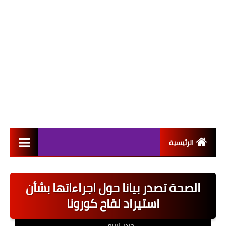
الرئيسية
التعيينات
الصحة تصدر بيانا حول اجراءاتها بشأن
اخبار القطاع العام
استيراد لقاح كورونا
اخبار القطاع الخاص
حيدر الربيعي