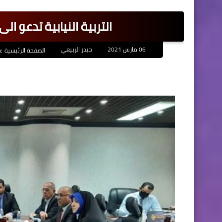
التربية النيابية تدعو ال
06 مارس 2021
حيدر الربيعي
الصفحة الرئيسية