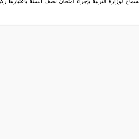
لسماح لوزارة التربية بإجراء امتحان نصف السنة باعتبارها ركي