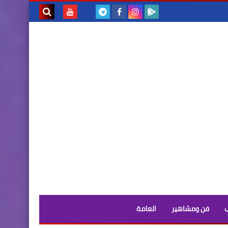
بحث هذه
المدونة
الإلكترونية
فن ومشاهير
العامة