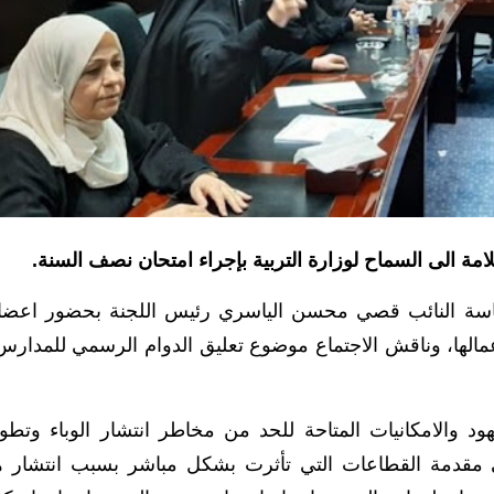
لامة الى السماح لوزارة التربية بإجراء امتحان نصف السنة.
برئاسة النائب قصي محسن الياسري رئيس اللجنة بحضور اعضائ
مالها، وناقش الاجتماع موضوع تعليق الدوام الرسمي للمدارس
 والامكانيات المتاحة للحد من مخاطر انتشار الوباء وتطو
في مقدمة القطاعات التي تأثرت بشكل مباشر بسبب انتشار ه