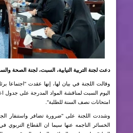
دعت لجنة التربية النيابية، السبت، لجنة الصحة والس
وقالت اللجنة في بيان لها، إنها عقدت "اجتماعا 
اليوم السبت لمناقشة المواد المدرجة على جدول اع
امتحانات نصف السنة للطلبة".
وشددت اللجنة على "ضرورة تضافر واستنفار الجهود
الخسائر الناجمه عنها سيما ان القطاع التربوي 