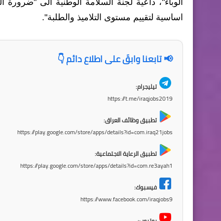
الوباء"، داعية لجنة السلامة الوطنية الى "ضرورة ا
اساسية لتقييم مستوى التلاميذ والطلبة".
📢 تابعنا وابقَ على اطلاع دائم 👇
تيليجرام:
https://t.me/iraqjobs2019
تطبيق وظائف العراق:
https://play.google.com/store/apps/details?id=com.iraq21jobs
تطبيق الرعاية الاجتماعية:
https://play.google.com/store/apps/details?id=com.re3ayah1
فيسبوك:
https://www.facebook.com/iraqjobs9
يوتيوب: