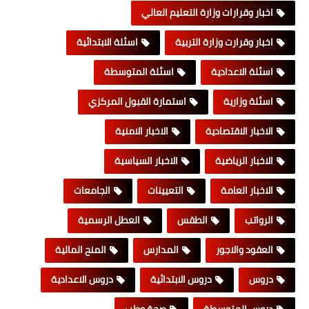
اخبار وقرارات وزارة التعليم العالي
اخبار وقرارت وزارة التربية
اسئلة الابتدائية
اسئلة الاعدادية
اسئلة المتوسطة
اسئلة وزارية
استمارة القبول المركزي
الاخبار الاقتصادية
الاخبار الامنية
الاخبار الرياضية
الاخبار السياسية
الاخبار العامة
التعيينات
الجامعات
الرواتب
الطقس
العطل الرسمية
العقود والاجور
المدارس
المنح المالية
دروس
دروس الابتدائية
دروس الاعدادية
دروس المتوسطة
صحة وطب