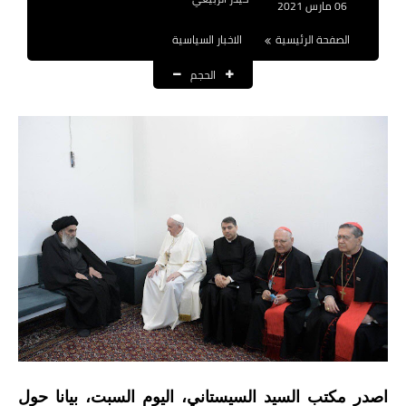
06 مارس 2021
نتائج التعيينات
الصفحة الرئيسية
الاخبار السياسية
العقود والاجور اليومية
الحجم
الرواتب والقروض
الرواتب
القروض والسلف
المنح المالية
قطع الاراضي
اخبار العراق
الاخبار السياسية
الاخبار الامنية
اصدر مكتب السيد السيستاني، اليوم السبت، بيانا حول