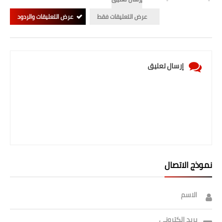
عرض التعليقات فقط
عرض التعليقات والردود
إرسال تعليق
نموذج الاتصال
الاسم
بريد إلكتروني