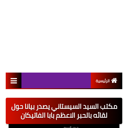
الرئيسية
التعيينات
مكتب السيد السيستاني يصدر بيانا حول
اخبار القطاع العام
لقائه بالحبر الاعظم بابا الفاتيكان
اخبار القطاع الخاص
حيدر الربيعي