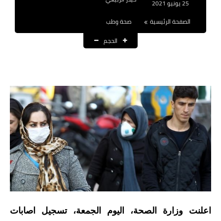
25 يونيو 2021
نتائج التعيينات
الصفحة الرئيسية
صحة وطب
العقود والاجور اليومية
الحجم
الرواتب والقروض
الرواتب
القروض والسلف
المنح المالية
قطع الاراضي
اخبار العراق
الاخبار السياسية
اعلنت وزارة الصحة، اليوم الجمعة، تسجيل اصابات
الاخبار الامنية