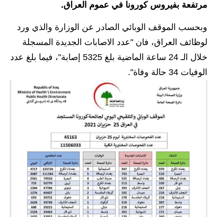
مرتفعة بفيروس كورونا في عموم العراق.
الاخبار الاقتصادية
وبحسب الموقف الوبائي الصادر عن الوزارة والذي ورد
الاخبار الرياضية
لوظائف العراق، فان "عدد الاصابات الجديدة المسجلة
خلال الـ 24 ساعة الماضية بلغ 5325 إصابة"، فيما بلغ عدد
المدارس
الوفيات 34 حالة وفاة".
اخبار وقرارات وزارة التربية
نتائج الامتحانات
المرحلة الابتدائية
المرحلة المتوسطة
المرحلة الاعدادية
اسئلة وزارية