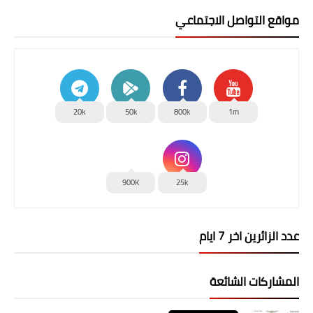
مواقع التواصل الاجتماعي
20k
50k
800k
1m
900K
25k
عدد الزائرين اخر 7 ايام
المشاركات الشائعة