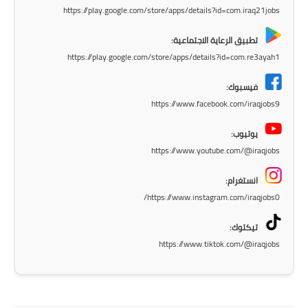
المرحلة الاعدادية
https://play.google.com/store/apps/details?id=com.iraq21jobs
تطبيق الرعاية الاجتماعية:
ملازم دراسية
https://play.google.com/store/apps/details?id=com.re3ayah1
المرحلة الابتدائية
فيسبوك:
https://www.facebook.com/iraqjobs9
المرحلة المتوسطة
يوتيوب:
المرحلة الاعدادية
https://www.youtube.com/@iraqjobs
دروس
انستغرام:
https://www.instagram.com/iraqjobs0/
المرحلة الابتدائية
تيكتوك:
المرحلة المتوسطة
https://www.tiktok.com/@iraqjobs
المرحلة الاعدادية
مواضيع انشاء