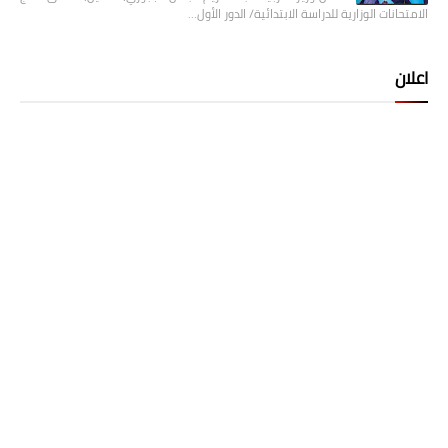
الامتحانات الوزارية للدراسة الابتدائية/ الدور الأول…
اعلان