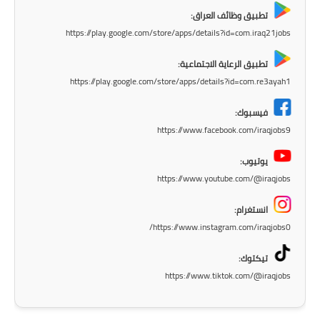
المرحلة الاعدادية
تطبيق وظائف العراق:
https://play.google.com/store/apps/details?id=com.iraq21jobs
ملازم دراسية
تطبيق الرعاية الاجتماعية:
المرحلة الابتدائية
https://play.google.com/store/apps/details?id=com.re3ayah1
المرحلة المتوسطة
فيسبوك:
https://www.facebook.com/iraqjobs9
المرحلة الاعدادية
يوتيوب:
دروس
https://www.youtube.com/@iraqjobs
المرحلة الابتدائية
انستغرام:
https://www.instagram.com/iraqjobs0/
المرحلة المتوسطة
تيكتوك:
المرحلة الاعدادية
https://www.tiktok.com/@iraqjobs
مواضيع انشاء