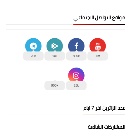
مواقع التواصل الاجتماعي
20k
50k
800k
1m
900K
25k
عدد الزائرين اخر 7 ايام
المشاركات الشائعة