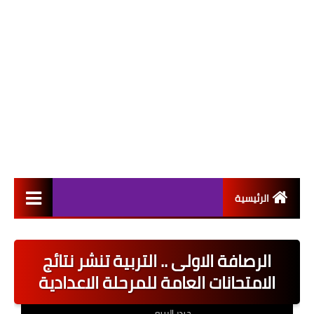
الرئيسية
التعيينات
الرصافة الاولى .. التربية تنشر نتائج
اخبار القطاع العام
الامتحانات العامة للمرحلة الاعدادية
اخبار القطاع الخاص
حيدر الربيعي