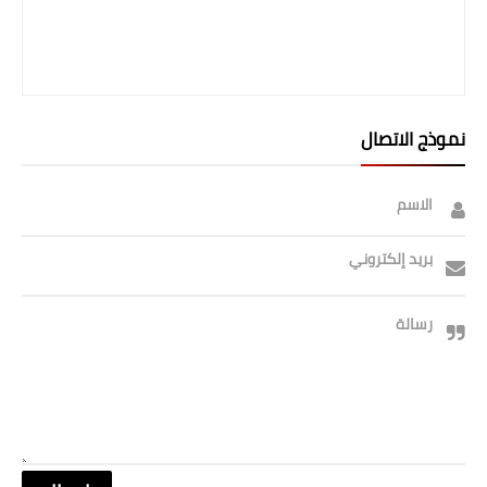
صحة وطب
فن ومشاهير
العامة
نموذج الاتصال
الاسم
بريد إلكتروني
رسالة