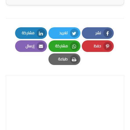
المرحلة الاعدادية
ملازم دراسية
المرحلة الابتدائية
نشر
تغريد
مشاركة
LinkedIn
Twitter
Facebook
المرحلة المتوسطة
حفظ
مشاركة
إرسال
Email
Whatsapp
Pinterest
المرحلة الاعدادية
طباعة
Print
دروس
المرحلة الابتدائية
المرحلة المتوسطة
المرحلة الاعدادية
مواضيع انشاء