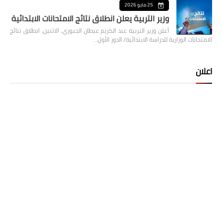
25 مايو 2026
وزير التربية يعلن انطلاق نتائج الامتحانات الابتدائية
أعلن وزير التربية عبد الكريم عبطان الجبوري، الاثنين، انطلاق نتائج
الامتحانات الوزارية للدراسة الابتدائية/ الدور الأول…
اعلان