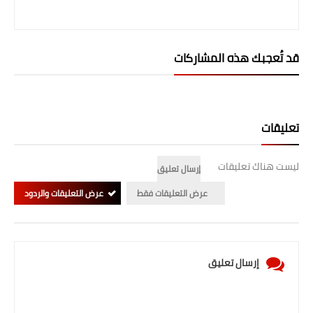
المرحلة الابتدائية
المرحلة المتوسطة
قد تُعجبك هذه المشاركات
المرحلة الاعدادية
الجامعات
تعليقات
اخبار وقرارات وزارة التعليم
العالي
ليست هناك تعليقات
إرسال تعليق
عرض التعليقات فقط
عرض التعليقات والردود
استمارة القبول المركزي
نتائج القبول المركزي
الطقس
إرسال تعليق
العطل