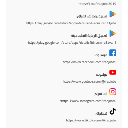
المرحلة الابتدائية
https://t.me/iraqjobs2019
المرحلة المتوسطة
تطبيق وظائف العراق:
https://play.google.com/store/apps/details?id=com.iraq21jobs
المرحلة الاعدادية
تطبيق الرعاية الاجتماعية:
مرشحات
https://play.google.com/store/apps/details?id=com.re3ayah1
المرحلة الابتدائية
فيسبوك:
https://www.facebook.com/iraqjobs9
المرحلة المتوسطة
يوتيوب:
المرحلة الاعدادية
https://www.youtube.com/@iraqjobs
كتب مدرسية
انستغرام:
https://www.instagram.com/iraqjobs0/
المرحلة الابتدائية
تيكتوك:
المرحلة المتوسطة
https://www.tiktok.com/@iraqjobs