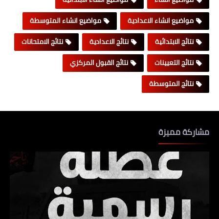
مواضيع انشاء الاعدادية
مواضيع انشاء المتوسطة
نتائج الابتدائية
نتائج الاعدادية
نتائج الامتحانات
نتائج التعيينات
نتائج القبول المركزي
نتائج المتوسطة
مشاركة مميزة