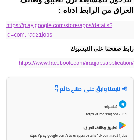
المرحلة الابتدائية
العراق من الرابط ادناه :
المرحلة المتوسطة
https://play.google.com/store/apps/details?
id=com.iraq21jobs
المرحلة الاعدادية
رابط صفحتنا على الفيسبوك
الجامعات
https://www.facebook.com/iraqjobsapplication/
اخبار وقرارات وزارة التعليم
العالي
استمارة القبول المركزي
📢 تابعنا وابقَ على اطلاع دائم 👇
نتائج القبول المركزي
تيليجرام:
https://t.me/iraqjobs2019
الطقس
تطبيق وظائف العراق:
العطل
https://play.google.com/store/apps/details?id=com.iraq21jobs