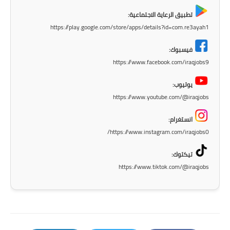
صحة وطب
تطبيق الرعاية الاجتماعية:
فن ومشاهير
https://play.google.com/store/apps/details?id=com.re3ayah1
العامة
فيسبوك:
https://www.facebook.com/iraqjobs9
يوتيوب:
https://www.youtube.com/@iraqjobs
انستغرام:
https://www.instagram.com/iraqjobs0/
تيكتوك:
https://www.tiktok.com/@iraqjobs