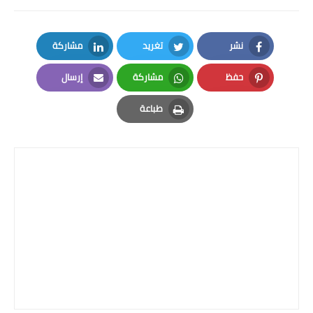
المرحلة الاعدادية
ملازم دراسية
نشر
تغريد
مشاركة
LinkedIn
Twitter
Facebook
المرحلة الابتدائية
حفظ
مشاركة
إرسال
Email
Whatsapp
Pinterest
المرحلة المتوسطة
طباعة
Print
المرحلة الاعدادية
دروس
المرحلة الابتدائية
المرحلة المتوسطة
المرحلة الاعدادية
مواضيع انشاء