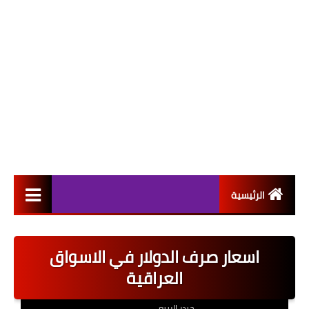
الرئيسية
التعيينات
اسعار صرف الدولار في الاسواق
اخبار القطاع العام
العراقية
اخبار القطاع الخاص
حيدر الربيعي