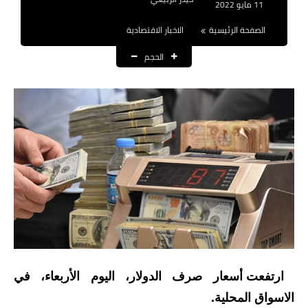
11 مايو 2022
نتائج التعيينات
الصفحة الرئيسية
الاخبار الاقتصادية
العقود والاجور اليومية
الحجم
الرواتب والقروض
الرواتب
القروض والسلف
المنح المالية
قطع الاراضي
اخبار العراق
الاخبار السياسية
ارتفعت أسعار صرف الدولار، اليوم الأربعاء، في
الاسواق المحلية.
الاخبار الامنية