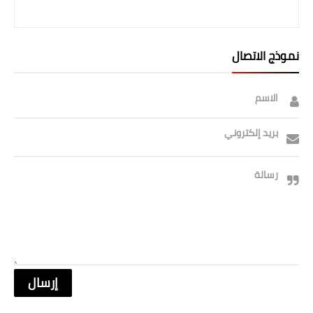
صحة وطب
فن ومشاهير
نموذج الاتصال
العامة
الاسم
بريد إلكتروني
رسالة