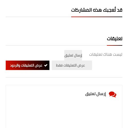
المرحلة الابتدائية
قد تُعجبك هذه المشاركات
المرحلة المتوسطة
المرحلة الاعدادية
تعليقات
الجامعات
ليست هناك تعليقات
إرسال تعليق
اخبار وقرارات وزارة التعليم
عرض التعليقات فقط
عرض التعليقات والردود
العالي
استمارة القبول المركزي
نتائج القبول المركزي
إرسال تعليق
الطقس
العطل