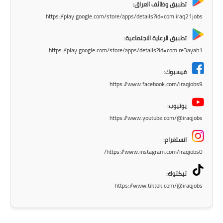
المرحلة الابتدائية
تطبيق وظائف العراق:
https://play.google.com/store/apps/details?id=com.iraq21jobs
المرحلة المتوسطة
تطبيق الرعاية الاجتماعية:
المرحلة الاعدادية
https://play.google.com/store/apps/details?id=com.re3ayah1
مرشحات
فيسبوك:
https://www.facebook.com/iraqjobs9
المرحلة الابتدائية
يوتيوب:
المرحلة المتوسطة
https://www.youtube.com/@iraqjobs
المرحلة الاعدادية
انستغرام:
https://www.instagram.com/iraqjobs0/
كتب مدرسية
تيكتوك:
المرحلة الابتدائية
https://www.tiktok.com/@iraqjobs
المرحلة المتوسطة