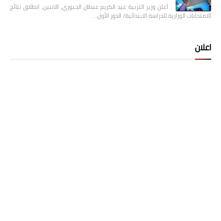
أعلن وزير التربية عبد الكريم عبطان الجبوري، الاثنين، انطلاق نتائج
الامتحانات الوزارية للدراسة الابتدائية/ الدور الأول…
اعلان