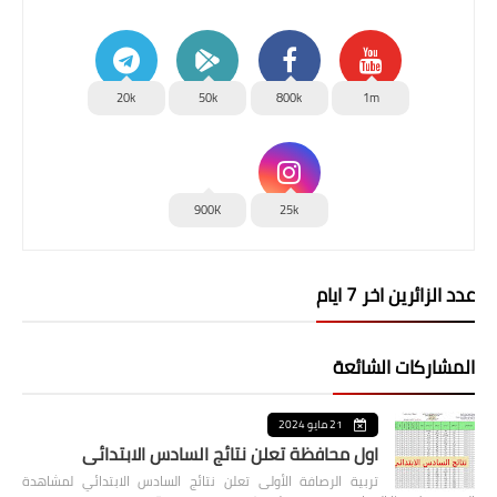
20k
50k
800k
1m
900K
25k
عدد الزائرين اخر 7 ايام
المشاركات الشائعة
21 مايو 2024
اول محافظة تعلن نتائج السادس الابتدائي
تربية الرصافة الأولى تعلن نتائج السادس الابتدائي لمشاهدة