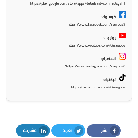
المرحلة الابتدائية
https://play.google.com/store/apps/details?id=com.re3ayah1
المرحلة المتوسطة
فيسبوك:
https://www.facebook.com/iraqjobs9
المرحلة الاعدادية
يوتيوب:
مرشحات
https://www.youtube.com/@iraqjobs
المرحلة الابتدائية
انستغرام:
https://www.instagram.com/iraqjobs0/
المرحلة المتوسطة
تيكتوك:
المرحلة الاعدادية
https://www.tiktok.com/@iraqjobs
كتب مدرسية
المرحلة الابتدائية
المرحلة المتوسطة
نشر
تغريد
مشاركة