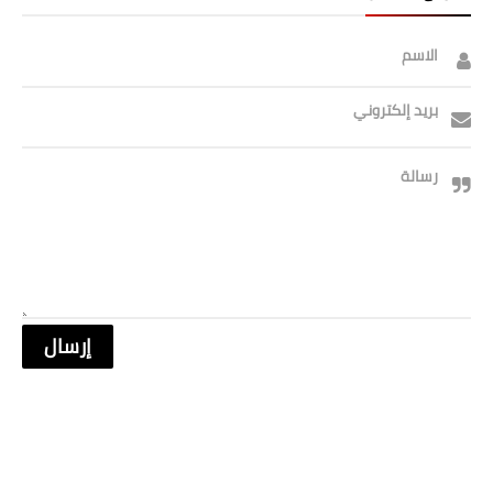
صحة وطب
الاسم
فن ومشاهير
العامة
بريد إلكتروني
رسالة