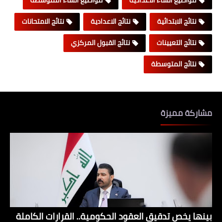
مواضيع انشاء الاعدادية
مواضيع انشاء المتوسطة
نتائج الابتدائية
نتائج الاعدادية
نتائج الامتحانات
نتائج التعيينات
نتائج القبول المركزي
نتائج المتوسطة
مشاركة مميزة
بينها يخص تدقيق العقود الحكومية.. القرارات الكاملة