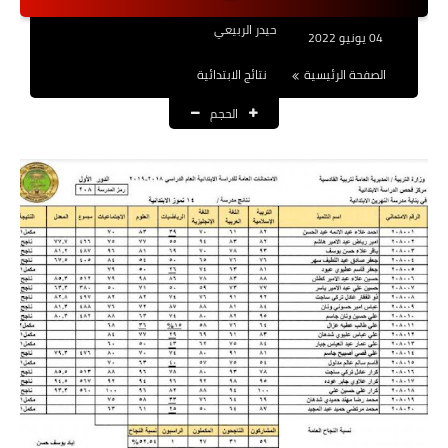
نتائج التعيينات
حيدر الربيعي
04 يونيو 2022
العقود والاجور اليومية
الصفحة الرئيسية
نتائج الابتدائية
الحجم
الرواتب والقروض
الرواتب
القروض والسلف
المنح المالية
قطع الاراضي
اخبار العراق
الاخبار السياسية
الاخبار الامنية