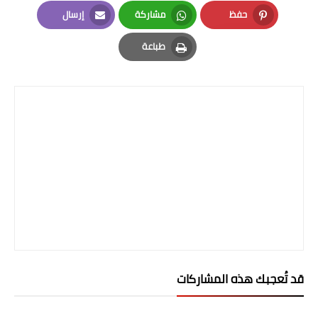
LinkedIn
Twitter
Facebook
المرحلة الاعدادية
حفظ
مشاركة
إرسال
Email
Whatsapp
Pinterest
ملازم دراسية
طباعة
Print
المرحلة الابتدائية
المرحلة المتوسطة
المرحلة الاعدادية
دروس
المرحلة الابتدائية
المرحلة المتوسطة
المرحلة الاعدادية
قد تُعجبك هذه المشاركات
مواضيع انشاء