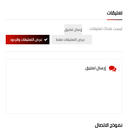
المرحلة الابتدائية
تعليقات
المرحلة المتوسطة
ليست هناك تعليقات
إرسال تعليق
المرحلة الاعدادية
عرض التعليقات فقط
عرض التعليقات والردود
الجامعات
اخبار وقرارات وزارة التعليم
العالي
إرسال تعليق
استمارة القبول المركزي
نتائج القبول المركزي
الطقس
العطل
نموذج الاتصال