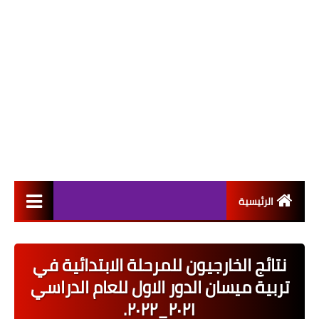
الرئيسية
التعيينات
نتائج الخارجيون للمرحلة الابتدائية في
اخبار القطاع العام
تربية ميسان الدور الاول للعام الدراسي
اخبار القطاع الخاص
٢٠٢١_٢٠٢٢.