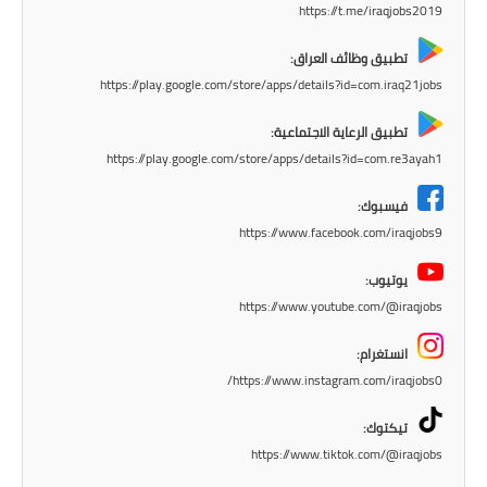
https://t.me/iraqjobs2019
المرحلة الاعدادية
تطبيق وظائف العراق:
ملازم دراسية
https://play.google.com/store/apps/details?id=com.iraq21jobs
المرحلة الابتدائية
تطبيق الرعاية الاجتماعية:
https://play.google.com/store/apps/details?id=com.re3ayah1
المرحلة المتوسطة
فيسبوك:
المرحلة الاعدادية
https://www.facebook.com/iraqjobs9
دروس
يوتيوب:
https://www.youtube.com/@iraqjobs
المرحلة الابتدائية
انستغرام:
المرحلة المتوسطة
https://www.instagram.com/iraqjobs0/
المرحلة الاعدادية
تيكتوك:
https://www.tiktok.com/@iraqjobs
مواضيع انشاء