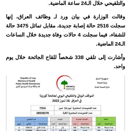
والتلقيحي خلال الـ24 ساعة الماضية.
الاخبار الاقتصادية
وقالت الوزارة في بيان ورد لـ وظائف العراق، إنها
الاخبار الرياضية
سجلت 2516 حالة إصابة جديدة، مقابل تماثل 3475 حالة
للشفاء، فيما سجلت 4 حالات وفاة جديدة خلال الساعات
المدارس
الـ24 الماضية.
اخبار وقرارات وزارة التربية
وأشارت إلى تلقي 338 شخصاً للقاح الجائحة خلال يوم
نتائج الامتحانات
واحد.
المرحلة الابتدائية
المرحلة المتوسطة
المرحلة الاعدادية
اسئلة وزارية