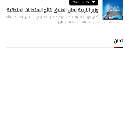
25 مايو 2026
وزير التربية يعلن انطلاق نتائج الامتحانات الابتدائية
أعلن وزير التربية عبد الكريم عبطان الجبوري، الاثنين، انطلاق نتائج
الامتحانات الوزارية للدراسة الابتدائية/ الدور الأول…
اعلان