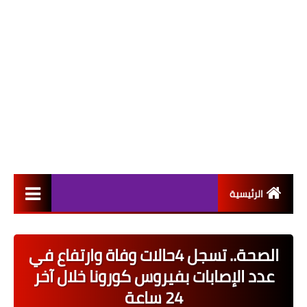
الرئيسية
التعيينات
الصحة.. تسجل 4حالات وفاة وارتفاع في
اخبار القطاع العام
عدد الإصابات بفيروس كورونا خلال آخر
اخبار القطاع الخاص
24 ساعة