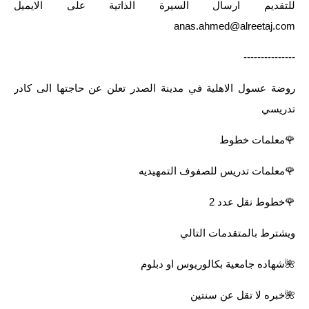
للتقديم ارسال السيرة الذاتية على الايميل
anas.ahmed@alreetaj.com
---------------
روضة عسول الاهلية في مدينة الصدر تعلن عن حاجتها الى كادر
تدريسي
🌹معلمات خطوط
🌹معلمات تدريس للصفوف التمهيديه
🌹خطوط نقل عدد 2
ويشترط بالمتقدمات التالي
🌺شهاده جامعية بكالوريوس او دبلوم
🌺خبره لا تقل عن سنتين