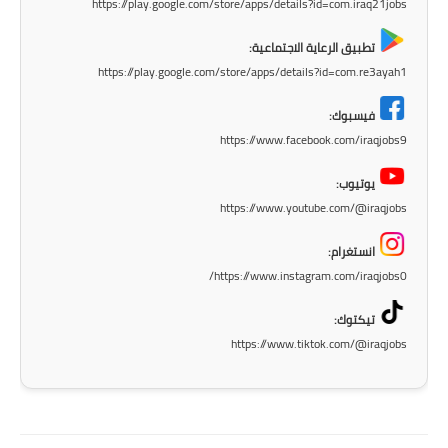
https://play.google.com/store/apps/details?id=com.iraq21jobs
تطبيق الرعاية الاجتماعية:
https://play.google.com/store/apps/details?id=com.re3ayah1
فيسبوك:
https://www.facebook.com/iraqjobs9
يوتيوب:
https://www.youtube.com/@iraqjobs
انستغرام:
https://www.instagram.com/iraqjobs0/
تيكتوك:
https://www.tiktok.com/@iraqjobs