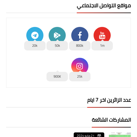
مواقع التواصل الاجتماعي
20k
50k
800k
1m
900K
25k
عدد الزائرين اخر 7 ايام
المشاركات الشائعة
21 مايو 2024