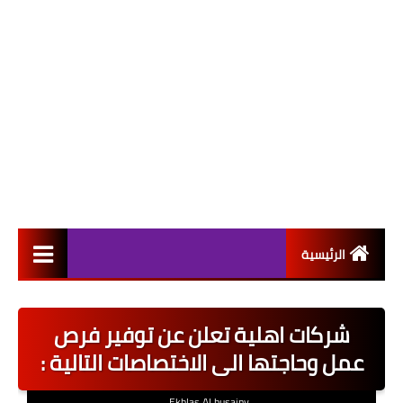
الرئيسية
التعيينات
شركات اهلية تعلن عن توفير فرص
اخبار القطاع العام
عمل وحاجتها الى الاختصاصات التالية :
اخبار القطاع الخاص
Ekhlas Al husainy