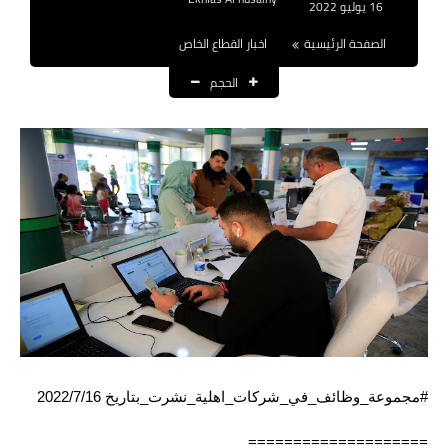
16 يوليو 2022
نتائج التعيينات
الصفحة الرئيسية
اخبار القطاع الخاص
العقود والاجور اليومية
الحجم
الرواتب والقروض
الرواتب
القروض والسلف
المنح المالية
قطع الاراضي
اخبار العراق
الاخبار السياسية
#مجموعة_وظائف_في_شركات_اهلية_نشرت_بتاريخ 2022/7/16
الاخبار الامنية
====================