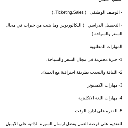
المرحلة الاعدادية
- الوصف الوظيفي : ( Ticketing,Sales, )
ملازم دراسية
- التحصيل الدراسي : ( البكالوريوس وما يثبت من خبرات في مجال
المرحلة الابتدائية
السفر والسياحة )
المرحلة المتوسطة
المهارات المطلوبة :
المرحلة الاعدادية
1- خبرة محترمة في مجال السفر والسياحة.
دروس
2- اللباقة والتحدث بطريقة احترافية مع العملاء.
المرحلة الابتدائية
3- مهارات الكمبيوتر
المرحلة المتوسطة
4- مهارات اللغة الانكليزية
المرحلة الاعدادية
5- القدرة على ادارة الوقت
مواضيع انشاء
للتقديم على فرصة العمل يفضل ارسال السيرة الذاتية على الايميل