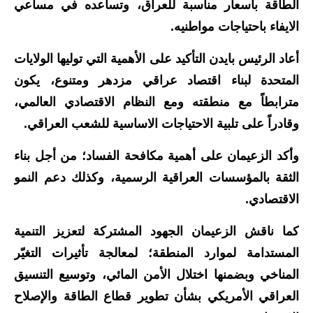
صحة وطب
الطاقة بأسعار مناسبة للعراق، وتساعده في مساعي
الايفاء باحتياجات مواطنيه.
فن ومشاهير
أعاد الرئيس بايدن التأكيد على الأهمية التي توليها الولايات
العامة
المتحدة لبناء اقتصاد عراقي مزدهر ومتنوع، يكون
مترابطاً مع منطقته ومع النظام الاقتصادي العالمي،
وقادراً على تلبية الاحتياجات الاساسية للشعب العراقي.
وأكد الزعيمان على أهمية مكافحة الفساد؛ من أجل بناء
الثقة بالمؤسسات العراقية الرسمية، وكذلك دعم النمو
الاقتصادي.
كما ناقش الزعيمان الجهود المشتركة لتعزيز التنمية
المستدامة لموارد المنطقة؛ لمعالجة تأثيرات التغيّر
المناخي وبضمنها اختلال الأمن المائي، وتوسيع التنسيق
العراقي الأمريكي بشأن تطوير قطاع الطاقة والإصلاح