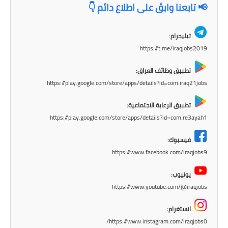
📢 تابعنا وابقَ على اطلاع دائم 👇
تيليجرام:
https://t.me/iraqjobs2019
تطبيق وظائف العراق:
https://play.google.com/store/apps/details?id=com.iraq21jobs
تطبيق الرعاية الاجتماعية:
https://play.google.com/store/apps/details?id=com.re3ayah1
فيسبوك:
https://www.facebook.com/iraqjobs9
يوتيوب:
https://www.youtube.com/@iraqjobs
انستغرام:
https://www.instagram.com/iraqjobs0/