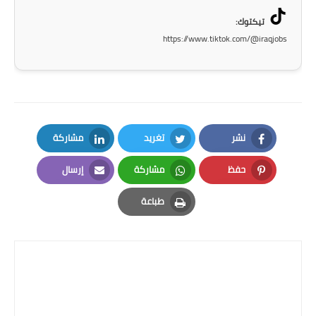
تيكتوك:
https://www.tiktok.com/@iraqjobs
نشر
تغريد
مشاركة
LinkedIn
Twitter
Facebook
حفظ
مشاركة
إرسال
Email
Whatsapp
Pinterest
طباعة
Print