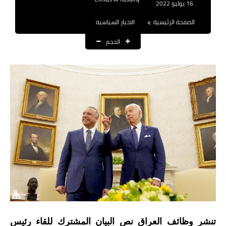
16 يوليو 2022
نتائج التعيينات
الصفحة الرئيسية
الاخبار السياسية
العقود والاجور اليومية
الحجم
الرواتب والقروض
الرواتب
القروض والسلف
المنح المالية
قطع الاراضي
اخبار العراق
الاخبار السياسية
الاخبار الامنية
تنشر وظائف العراق نص البيان المشترك للقاء رئيس