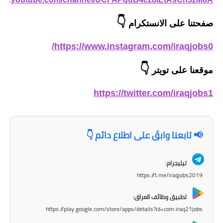
المرحلة الاعدادية
👇
صفحتنا على الانستكرام
ملازم دراسية
https://www.instagram.com/iraqjobs0/
المرحلة الابتدائية
👇
موقعنا على تويتر
المرحلة المتوسطة
https://twitter.com/iraqjobs1
المرحلة الاعدادية
دروس
📢 تابعنا وابقَ على اطلاع دائم 👇
المرحلة الابتدائية
تيليجرام:
المرحلة المتوسطة
https://t.me/iraqjobs2019
المرحلة الاعدادية
تطبيق وظائف العراق:
https://play.google.com/store/apps/details?id=com.iraq21jobs
مواضيع انشاء