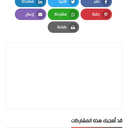
نشر
تغريد
مشاركة
صحة وطب
LinkedIn
Twitter
Facebook
حفظ
مشاركة
فن ومشاهير
إرسال
Email
Whatsapp
Pinterest
العامة
طباعة
Print
قد تُعجبك هذه المشاركات