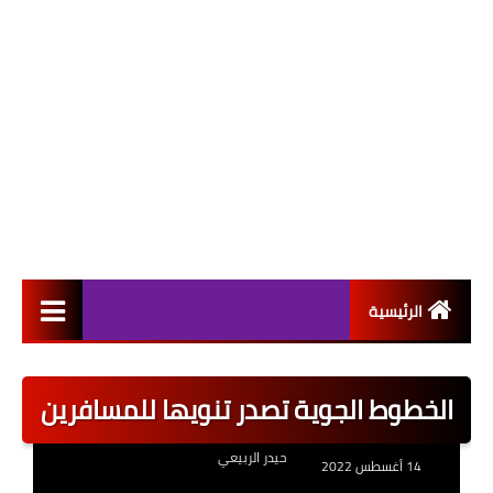
الرئيسية
التعيينات
الخطوط الجوية تصدر تنويها للمسافرين
اخبار القطاع العام
حيدر الربيعي
اخبار القطاع الخاص
14 أغسطس 2022