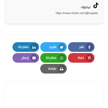
صحة وطب
تيكتوك:
فن ومشاهير
https://www.tiktok.com/@iraqjobs
العامة
نشر
تغريد
مشاركة
LinkedIn
Twitter
Facebook
حفظ
مشاركة
إرسال
Email
Whatsapp
Pinterest
طباعة
Print