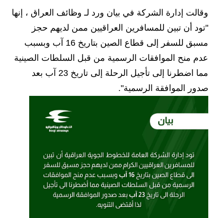
وقالت إدارة الشركة في بيان ورد لـ وظائف العراق ، إنها
الاخبار الاقتصادية
"تود أن تبين للمسافرين العراقيين ممن لديهم حجز
الاخبار الرياضية
مسبق للسفر إلى قطاع الصين بتاريخ 16 آب وبسبب
عدم منح الموافقات الرسمية من قبل السلطات الصينية
المدارس
مما اضطرنا إلى تأجيل الرحلة إلى تاريخ 23 آب بعد
اخبار وقرارات وزارة التربية
صدور الموافقة الرسمية".
نتائج الامتحانات
المرحلة الابتدائية
المرحلة المتوسطة
المرحلة الاعدادية
اسئلة وزارية