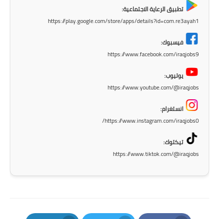
المرحلة الاعدادية
تطبيق الرعاية الاجتماعية:
https://play.google.com/store/apps/details?id=com.re3ayah1
ملازم دراسية
فيسبوك:
المرحلة الابتدائية
https://www.facebook.com/iraqjobs9
المرحلة المتوسطة
يوتيوب:
https://www.youtube.com/@iraqjobs
المرحلة الاعدادية
انستغرام:
دروس
https://www.instagram.com/iraqjobs0/
المرحلة الابتدائية
تيكتوك:
https://www.tiktok.com/@iraqjobs
المرحلة المتوسطة
المرحلة الاعدادية
مواضيع انشاء