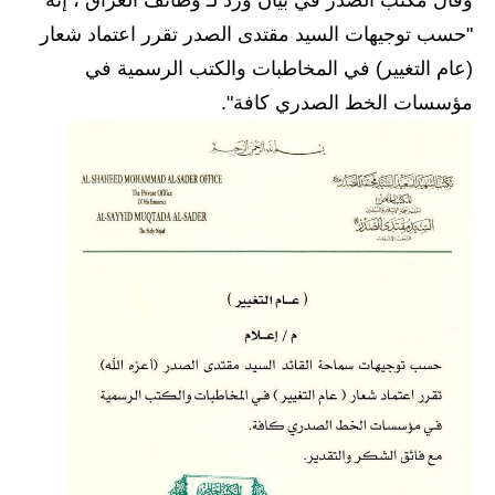
وقال مكتب الصدر في بيان ورد لـ وظائف العراق ، إنه
"حسب توجيهات السيد مقتدى الصدر تقرر اعتماد شعار
الاخبار الاقتصادية
(عام التغيير) في المخاطبات والكتب الرسمية في
الاخبار الرياضية
مؤسسات الخط الصدري كافة".
المدارس
اخبار وقرارات وزارة التربية
نتائج الامتحانات
المرحلة الابتدائية
المرحلة المتوسطة
المرحلة الاعدادية
اسئلة وزارية