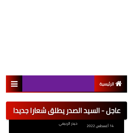
الرئيسية
التعيينات
عاجل - السيد الصدر يطلق شعارا جديدا
اخبار القطاع العام
حيدر الربيعي
اخبار القطاع الخاص
14 أغسطس 2022