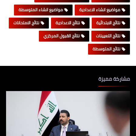
مواضيع انشاء الاعدادية
مواضيع انشاء المتوسطة
نتائج الابتدائية
نتائج الاعدادية
نتائج الامتحانات
نتائج التعيينات
نتائج القبول المركزي
نتائج المتوسطة
مشاركة مميزة