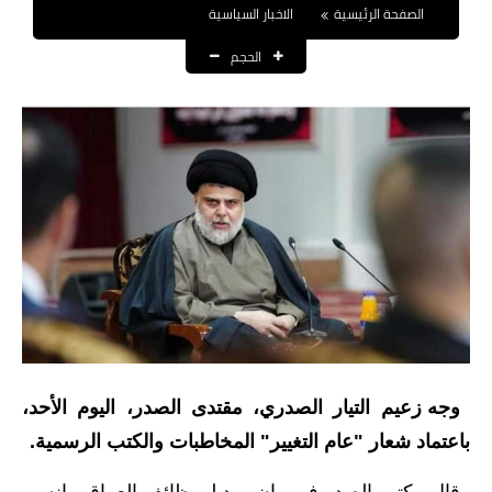
الصفحة الرئيسية
الاخبار السياسية
نتائج التعيينات
الحجم
العقود والاجور اليومية
الرواتب والقروض
الرواتب
القروض والسلف
المنح المالية
قطع الاراضي
اخبار العراق
وجه زعيم التيار الصدري، مقتدى الصدر، اليوم الأحد،
الاخبار السياسية
باعتماد شعار "عام التغيير" المخاطبات والكتب الرسمية.
الاخبار الامنية