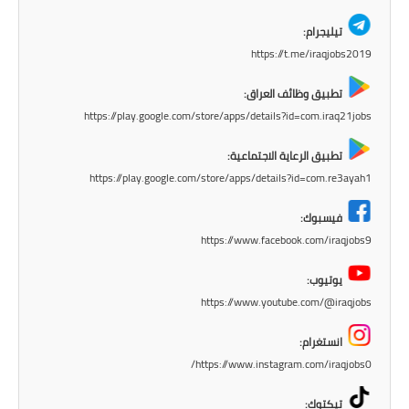
صحة وطب
تيليجرام:
فن ومشاهير
https://t.me/iraqjobs2019
العامة
تطبيق وظائف العراق:
https://play.google.com/store/apps/details?id=com.iraq21jobs
تطبيق الرعاية الاجتماعية:
https://play.google.com/store/apps/details?id=com.re3ayah1
فيسبوك:
https://www.facebook.com/iraqjobs9
يوتيوب:
https://www.youtube.com/@iraqjobs
انستغرام:
https://www.instagram.com/iraqjobs0/
تيكتوك: