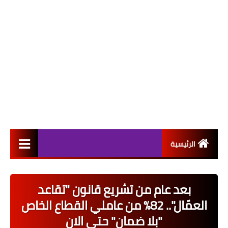
الرئيسية
التعيينات
بعد عام من تشريع قانون "تقاعد
اخبار القطاع العام
العمّال".. 82% من عاملي القطاع الخاص
اخبار القطاع الخاص
"بلا ضمان" حتى الان