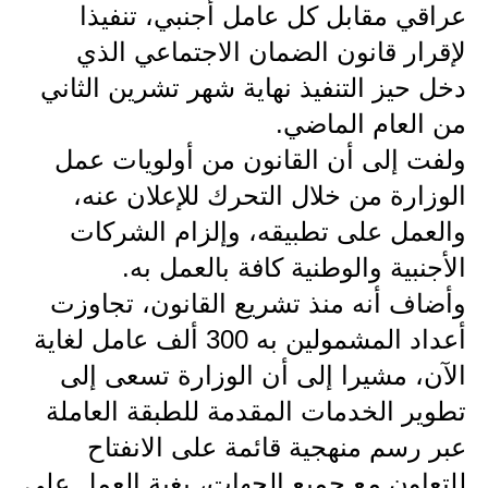
المرحلة الابتدائية
عراقي مقابل كل عامل أجنبي، تنفيذا
لإقرار قانون الضمان الاجتماعي الذي
المرحلة المتوسطة
دخل حيز التنفيذ نهاية شهر تشرين الثاني
المرحلة الاعدادية
من العام الماضي.
مرشحات
ولفت إلى أن القانون من أولويات عمل
الوزارة من خلال التحرك للإعلان عنه،
المرحلة الابتدائية
والعمل على تطبيقه، وإلزام الشركات
المرحلة المتوسطة
الأجنبية والوطنية كافة بالعمل به.
وأضاف أنه منذ تشريع القانون، تجاوزت
المرحلة الاعدادية
أعداد المشمولين به 300 ألف عامل لغاية
كتب مدرسية
الآن، مشيرا إلى أن الوزارة تسعى إلى
المرحلة الابتدائية
تطوير الخدمات المقدمة للطبقة العاملة
عبر رسم منهجية قائمة على الانفتاح
المرحلة المتوسطة
للتعاون مع جميع الجهات، بغية العمل على