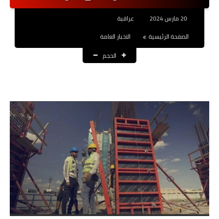
نتائج التعيينات
20 مارس 2024
عراقية
العقود والاجور اليومية
الصفحة الرئيسية
الاخبار العامة
الحجم
الرواتب والقروض
الرواتب
القروض والسلف
المنح المالية
قطع الاراضي
اخبار العراق
الاخبار السياسية
الاخبار الامنية