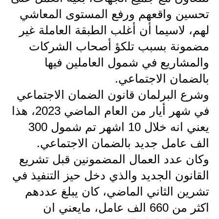
المرحلة الاعدادية
تحسين واقعهم ورفع المستوى المعاشي
ملازم دراسية
لهم، لاسيما أن أغلب الطبقة العاملة غير
مضمونة بسبب تلكؤ أصحاب الشركات
المرحلة الابتدائية
والمشاريع في شمول العاملين فيها
المرحلة المتوسطة
بالضمان الاجتماعي.
وشرع البرلمان قانون الضمان الاجتماعي
المرحلة الاعدادية
في شهر أيار من العام الماضي 2023، هذا
دروس
يعني انه خلال 10 اشهر تم شمول 300
المرحلة الابتدائية
الف عامل جديد بالضمان الاجتماعي.
وكان عدد العمال المضمونين قبل تشريع
المرحلة المتوسطة
القانون الجديد والذي دخل حيز التنفيذ في
المرحلة الاعدادية
تشرين الثاني الماضي، كان يبلغ عددهم
اكثر من 660 الف عامل، مايعني ان
مواضيع انشاء