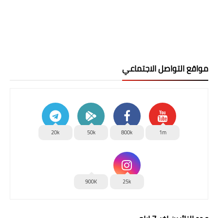
مواقع التواصل الاجتماعي
20k
50k
800k
1m
900K
25k