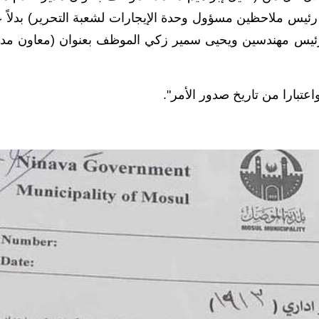
ئيس ملاحظين مسؤول وحدة الإيجارات لشعبة التحرير) بدلاً 
ئيس مهندسين ويحيى سمير زكي الموظف بعنوان (معاون مدی
عتبارا من تاريخ صدور الأمر".