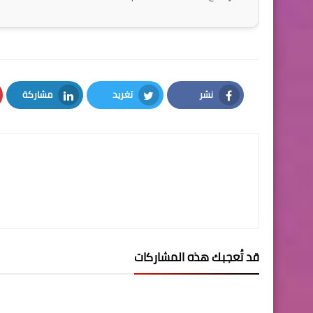
نشر
تغريد
مشاركة
LinkedIn
Twitter
Facebook
قد تُعجبك هذه المشاركات