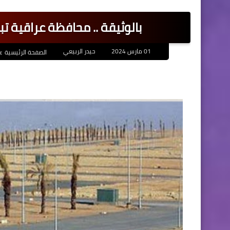
بالوثيقة .. محافظة عراقية تب
01 مارس 2024
حيدر الربيعي
الصفحة الرئيسية