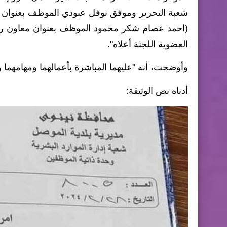
شعبة التحرير وموفق نوفل عبودي الموظف بعنوان ر
(احمد عصام شكر محمود الموظف بعنوان معاون ر
العضوية اللجنة أعلاه".
وأوضحت، أنه "عليهما المباشرة بأعمالهما ومهامهما وا
أدناه نص الوثيقة: