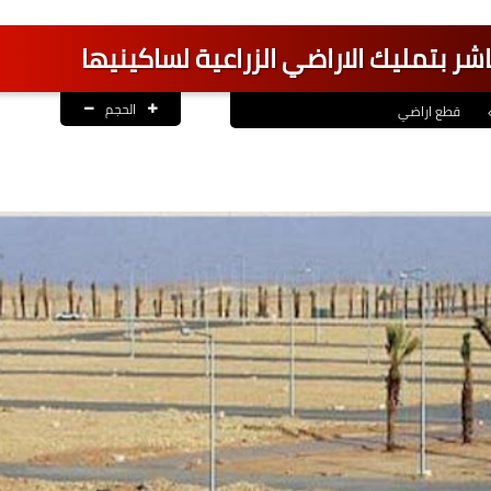
اشر بتمليك الاراضي الزراعية لساكينيها
الحجم
قطع اراضي