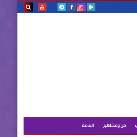
بحث هذه
المدونة
الإلكترونية
فن ومشاهير
العامة