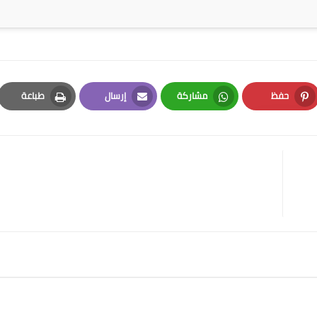
حفظ
مشاركة
إرسال
طباعة
Print
Email
Whatsapp
Pinterest