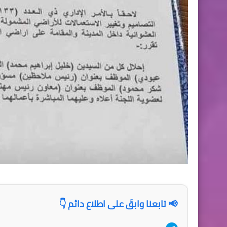
📢 تابعنا وابقَ على اطلاع دائم 👇