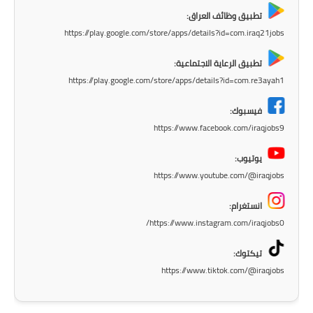
تطبيق وظائف العراق:
المرحلة الابتدائية
https://play.google.com/store/apps/details?id=com.iraq21jobs
المرحلة المتوسطة
تطبيق الرعاية الاجتماعية:
https://play.google.com/store/apps/details?id=com.re3ayah1
المرحلة الاعدادية
فيسبوك:
الجامعات
https://www.facebook.com/iraqjobs9
اخبار وقرارات وزارة التعليم
يوتيوب:
العالي
https://www.youtube.com/@iraqjobs
استمارة القبول المركزي
انستغرام:
https://www.instagram.com/iraqjobs0/
نتائج القبول المركزي
تيكتوك:
الطقس
https://www.tiktok.com/@iraqjobs
العطل