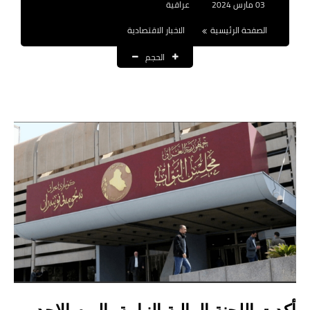
03 مارس 2024
عراقية
نتائج التعيينات
الصفحة الرئيسية
الاخبار الاقتصادية
العقود والاجور اليومية
الحجم
الرواتب والقروض
الرواتب
القروض والسلف
المنح المالية
قطع الاراضي
اخبار العراق
الاخبار السياسية
الاخبار الامنية