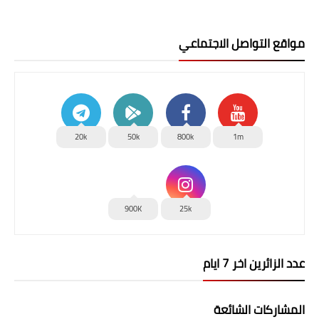
مواقع التواصل الاجتماعي
20k
50k
800k
1m
900K
25k
عدد الزائرين اخر 7 ايام
المشاركات الشائعة