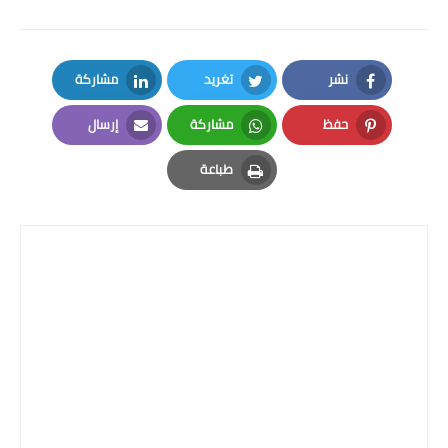
صحة وطب
فن ومشاهير
نشر
تغريد
مشاركة
العامة
LinkedIn
Twitter
Facebook
حفظ
مشاركة
إرسال
Email
Whatsapp
Pinterest
طباعة
Print