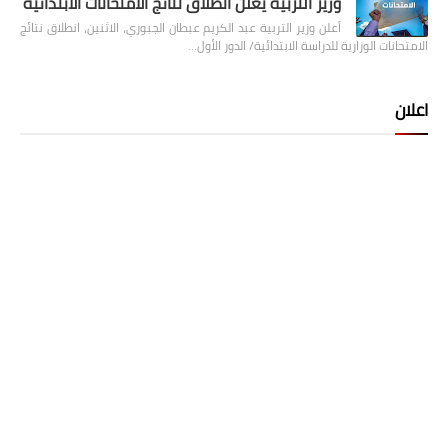
وزير التربية يعلن انطلاق نتائج الامتحانات الابتدائية
أعلن وزير التربية عبد الكريم عبطان الجبوري، الاثنين، انطلاق نتائج
الامتحانات الوزارية للدراسة الابتدائية/ الدور الأول…
اعلان