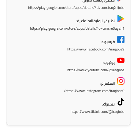
تطبيق وظائف العراق:
صحة وطب
https://play.google.com/store/apps/details?id=com.iraq21jobs
فن ومشاهير
تطبيق الرعاية الاجتماعية:
العامة
https://play.google.com/store/apps/details?id=com.re3ayah1
فيسبوك:
https://www.facebook.com/iraqjobs9
يوتيوب:
https://www.youtube.com/@iraqjobs
انستغرام:
https://www.instagram.com/iraqjobs0/
تيكتوك:
https://www.tiktok.com/@iraqjobs