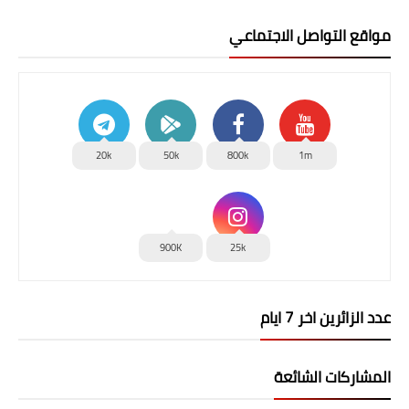
مواقع التواصل الاجتماعي
20k
50k
800k
1m
900K
25k
عدد الزائرين اخر 7 ايام
المشاركات الشائعة