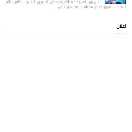
أعلن وزير التربية عبد الكريم عبطان الجبوري، الاثنين، انطلاق نتائج
الامتحانات الوزارية للدراسة الابتدائية/ الدور الأول…
اعلان