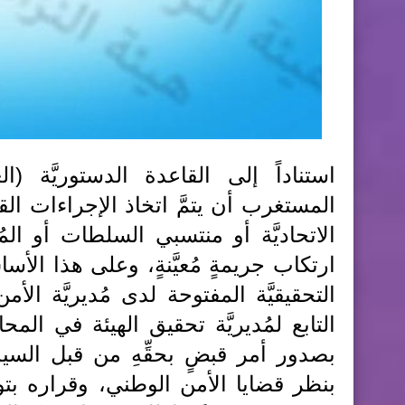
استناداً إلى القاعدة الدستوريَّة 
المستغرب أن يتمَّ اتخاذ الإجراءات القان
الاتحاديَّة أو منتسبي السلطات أو الم
ارتكاب جريمةٍ مُعيَّنةٍ، وعلى هذا الأساس 
التحقيقيَّة المفتوحة لدى مُديريَّة 
التابع لمُديريَّة تحقيق الهيئة في المح
بصدور أمر قبضٍ بحقِّهِ من قبل السي