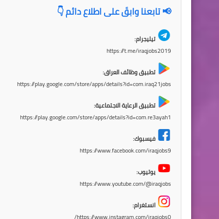
📢 تابعنا وابقَ على اطلاع دائم 👇
تيليجرام:
https://t.me/iraqjobs2019
تطبيق وظائف العراق:
https://play.google.com/store/apps/details?id=com.iraq21jobs
تطبيق الرعاية الاجتماعية:
https://play.google.com/store/apps/details?id=com.re3ayah1
فيسبوك:
https://www.facebook.com/iraqjobs9
يوتيوب:
https://www.youtube.com/@iraqjobs
انستغرام:
https://www.instagram.com/iraqjobs0/