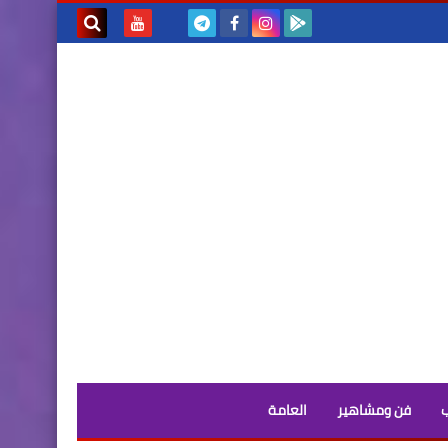
بحث هذه
المدونة
الإلكترونية
فن ومشاهير
العامة