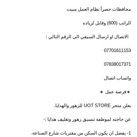
محافظات حصرآ نظام العمل مبيت
الراتب (600) وقابل لزياده
الاتصال او ارسال السيفي الى الرقم التالي :
07701611153
07838017371
واتساب اتصال
🔸️فرصة عمل 🔸️
يعلن متجر UOT STORE للزهور والهدايا.
عن حاجته لموظفة تنسيق زهور وتغليف هدايا :-
1- يفضل ان يكون السكن من مقتربات شارع الصناعة.