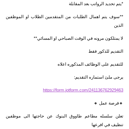
*يتم تحديد الرواتب بعد المقابلة
**سوف يتم اهمال الطلبات من المتقدمين الطلاب او الموظفين
الذين
لا يمتلكون مرونه في الوقت الصباحي او المسائي**
التقديم للذكور فقط
للتقديم على الوظائف المذكوره اعلاه
يرجى ملئ استماره التقديم:
https://form.jotform.com/241136762929463
🔸️فرصة عمل 🔸️
تعلن سلسله مطاعم طاووق البنوك عن حاجتها الى موظفين
تنظيف في افرعها