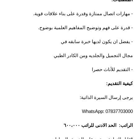
- مهارات اتصال ممتازة وقدرة على بناء علاقات قوية.
- قدرة على فهم وتوضيح المفاهيم العلمية بوضوح.
- يفضل ان يكون لديها خبرة سابقه في
مجال التجميل والجلديه ومن الكادر الطبي
- التقديم للأناث حصرا
كيفية التقديم:
يرجى إرسال السيرة الذاتية:
WhatsApp: 07837703000
الراتب: الحد الادنى للراتب ٦٠٠،٠٠٠