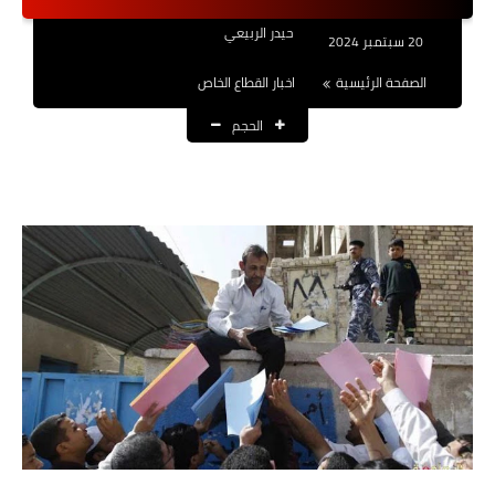
نتائج التعيينات
حيدر الربيعي
20 سبتمبر 2024
العقود والاجور اليومية
الصفحة الرئيسية
اخبار القطاع الخاص
الحجم
الرواتب والقروض
الرواتب
القروض والسلف
المنح المالية
قطع الاراضي
اخبار العراق
الاخبار السياسية
الاخبار الامنية