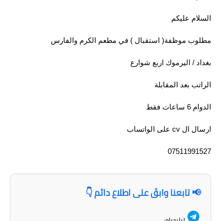
السلام عليكم
مطلوب موظفة( استقبال ) في مطعم الكرم والفارس
بغداد / اليرموك اربع شوارع
الراتب بعد المقابلة
الدوام 6 ساعات فقط
ارسال ال cv على الواتساب
07511991527
📢 تابعنا وابقَ على اطلاع دائم 👇
تيليجرام: