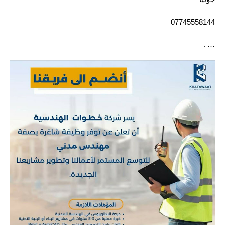
07745558144
… .