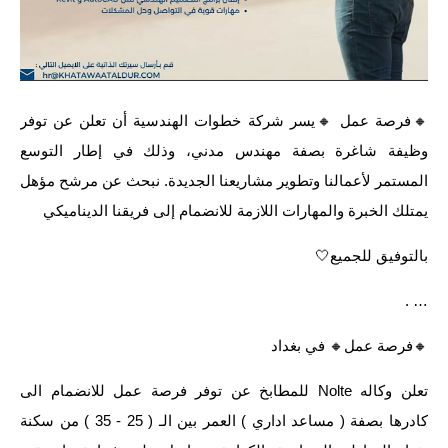
🔸️فرصة عمل 🔸️يسر شركة خطوات الهندسية أن تعلن عن توفر
وظيفة شاغرة بصفة مهندس مدني، وذلك في إطار التوسع
المستمر لأعمالنا وتطوير مشاريعنا الجديدة. نبحث عن مرشح مؤهل
يمتلك الخبرة والمهارات اللازمة للانضمام إلى فريقنا الديناميكي
بالتوفيق للجميع🤍
… .
🔸️فرصة عمل🔸️ في بغداد
تعلن وكاله Nolte للمطابخ عن توفر فرصة عمل للانضمام الى
كادرها بصفة ( مساعد اداري ) العمر بين الـ ( 25 - 35 ) من سكنة