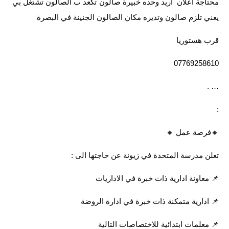
المرحلة الابتدائية
محتاجة اعلان اريد وحده خبيرة صالون تكعد ب الصالون تشتغل بي
يعني تلزم صالون وتديره مكان الصالون الجنينة في البصرة
المرحلة المتوسطة
قرب هستوريا
المرحلة الاعدادية
07769258610
مرشحات
… .
المرحلة الابتدائية
:
المرحلة المتوسطة
🔸️فرصة عمل 🔸️
المرحلة الاعدادية
تعلن مدرسة المتحدة في زيونة عن حاجتها الى :
كتب مدرسية
📌 معاونة ادارية ذات خبرة في الاداريات
المرحلة الابتدائية
📌 ادارية متمكنة ذات خبرة في ادارة الروضة
المرحلة المتوسطة
📌 معلمات ابتدائية للاختصاصات التالية