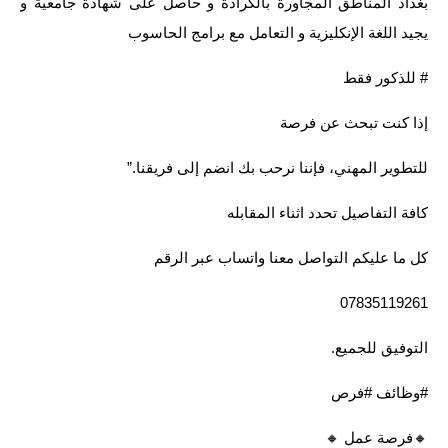
بغداد المناطق المجاورة بالكرادة و حاصل على شهادة جامعية و
يجيد اللغة الإنكليزية و التعامل مع برامج الحاسوب
# للذكور فقط
إذا كنت تبحث عن فرصة
للتطوير المهني، فإننا نرحب بك انضم إلى فريقنا.”
كافة التفاصيل تحدد اثناء المقابله
كل ما عليكم التواصل معنا واتساب عبر الرقم
07835119261
التوفيق للجميع.
#وظائف #فرص
🔸️فرصة عمل 🔸️