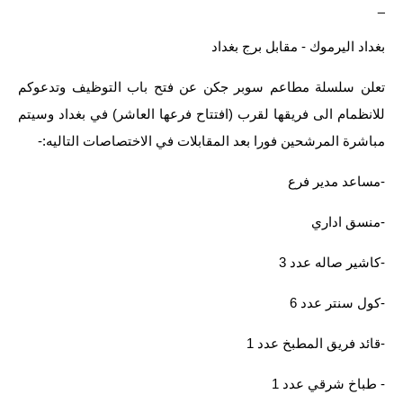
_
بغداد اليرموك - مقابل برج بغداد
تعلن سلسلة مطاعم سوبر جكن عن فتح باب التوظيف وتدعوكم
للانظمام الى فريقها لقرب (افتتاح فرعها العاشر) في بغداد وسيتم
مباشرة المرشحين فورا بعد المقابلات في الاختصاصات التاليه:-
-مساعد مدير فرع
-منسق اداري
-كاشير صاله عدد 3
-كول سنتر عدد 6
-قائد فريق المطبخ عدد 1
- طباخ شرقي عدد 1