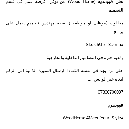
تعلن #وودهوم (Wood Home) عن توفر فرصة عمل في قسم
التصميم.
مطلوب (موظف او موظفة ) بصفة مهندس تصميم يعمل على
برامج:
SketchUp - 3D max
, لديه خبرة في التصاميم الداخلية والخارجية
على من يجد في نفسه الكفاءة ارسال السيرة الذاتية الى الرقم
ادناه عبر الواتس اب:
07830700097
#وودهوم
‏#WoodHome #Meet_Your_Style