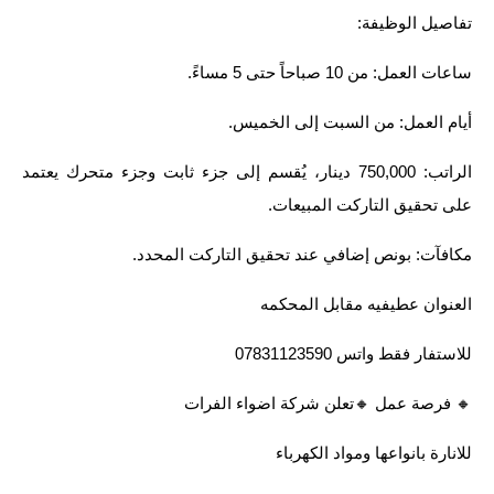
تفاصيل الوظيفة:
ساعات العمل: من 10 صباحاً حتى 5 مساءً.
أيام العمل: من السبت إلى الخميس.
الراتب: 750,000 دينار، يُقسم إلى جزء ثابت وجزء متحرك يعتمد
على تحقيق التاركت المبيعات.
مكافآت: بونص إضافي عند تحقيق التاركت المحدد.
العنوان عطيفيه مقابل المحكمه
للاستفار فقط واتس 07831123590
🔸️ فرصة عمل 🔸️تعلن شركة اضواء الفرات
للانارة بانواعها ومواد الكهرباء