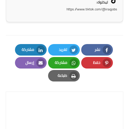
صحة وطب
تيكتوك:
https://www.tiktok.com/@iraqjobs
فن ومشاهير
العامة
نشر
تغريد
مشاركة
LinkedIn
Twitter
Facebook
حفظ
مشاركة
إرسال
Email
Whatsapp
Pinterest
طباعة
Print