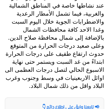
المرحلة الاعدادية
عند نشاطها خاصة في المناطق الشمالية
والغربية، فيما تشمل الأمطار الرعدية
ملازم دراسية
والاضطرابات الجوية خلال اليوم السبت
المرحلة الابتدائية
وغدا الاحد كافة محافظات الشمال
المرحلة المتوسطة
بالإضافة إلى شمال محافظة صلاح الدين.
وعلى صعيد درجات الحرارة من المتوقع
المرحلة الاعدادية
حدوث ارتفاع طفيف على درجات الحرارة
دروس
ابتداءً من غد السبت ويستمر حتى نهاية
الاسبوع الحالي لتصل درجات العظمى الى
المرحلة الابتدائية
اوائل الاربعينيات في وسط وجنوب وغرب
المرحلة المتوسطة
البلاد واقل من ذلك شمال البلاد.
المرحلة الاعدادية
مواضيع انشاء
📢 تابعنا وابقَ على اطلاع دائم 👇