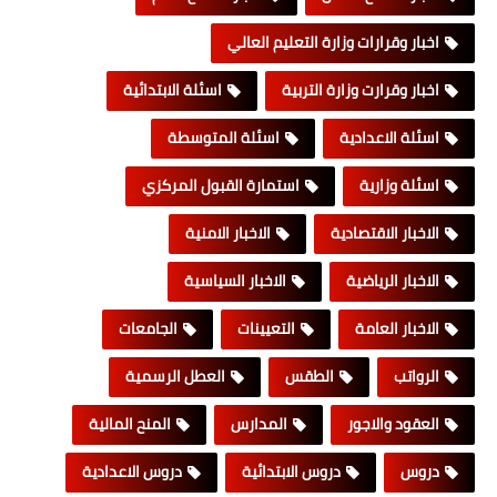
اخبار وقرارات وزارة التعليم العالي
اخبار وقرارت وزارة التربية
اسئلة الابتدائية
اسئلة الاعدادية
اسئلة المتوسطة
اسئلة وزارية
استمارة القبول المركزي
الاخبار الاقتصادية
الاخبار الامنية
الاخبار الرياضية
الاخبار السياسية
الاخبار العامة
التعيينات
الجامعات
الرواتب
الطقس
العطل الرسمية
العقود والاجور
المدارس
المنح المالية
دروس
دروس الابتدائية
دروس الاعدادية