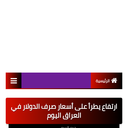
الرئيسية
التعيينات
ارتفاع يطرأ على أسعار صرف الدولار في
اخبار القطاع العام
العراق اليوم
اخبار القطاع الخاص
حيدر الربيعي