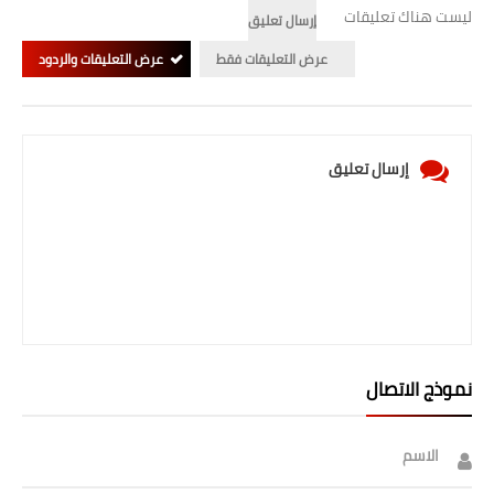
صحة وطب
ليست هناك تعليقات
إرسال تعليق
فن ومشاهير
عرض التعليقات فقط
عرض التعليقات والردود
العامة
إرسال تعليق
نموذج الاتصال
الاسم