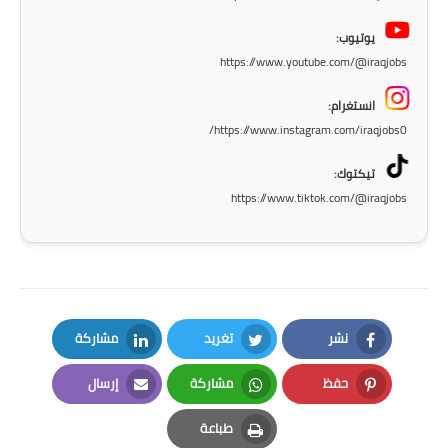
المرحلة الاعدادية
يوتيوب:
ملازم دراسية
https://www.youtube.com/@iraqjobs
المرحلة الابتدائية
انستغرام:
https://www.instagram.com/iraqjobs0/
المرحلة المتوسطة
تيكتوك:
المرحلة الاعدادية
https://www.tiktok.com/@iraqjobs
دروس
المرحلة الابتدائية
المرحلة المتوسطة
نشر
تغريد
مشاركة
LinkedIn
Twitter
Facebook
المرحلة الاعدادية
حفظ
مشاركة
إرسال
Email
Whatsapp
Pinterest
مواضيع انشاء
طباعة