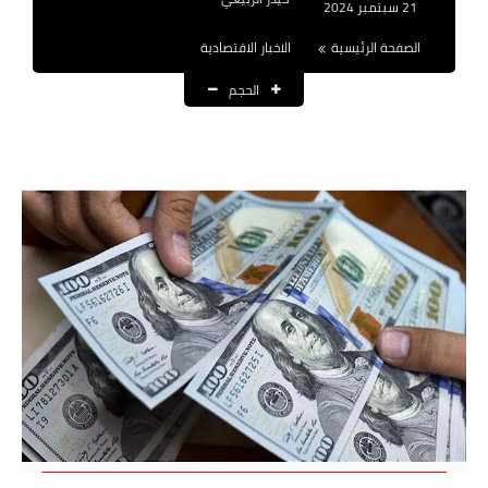
21 سبتمبر 2024
نتائج التعيينات
الصفحة الرئيسية
الاخبار الاقتصادية
العقود والاجور اليومية
الحجم
الرواتب والقروض
الرواتب
القروض والسلف
المنح المالية
قطع الاراضي
اخبار العراق
الاخبار السياسية
الاخبار الامنية