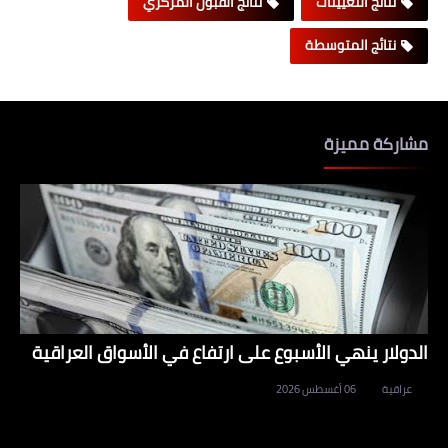
نتائج التعيينات
نتائج القبول المركزي
نتائج المتوسطة
مشاركة مميزة
الدولار ينهي الأسبوع على ارتفاع في الأسواق العراقية
عراقية
06 أغسطس 2026