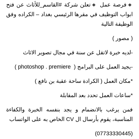
🔸️فرصة عمل 🔸️تعلن شركة #القاسم_للأثاث عن فتح
ابواب التوظيف في مقرها الرئيسي بغداد – الكراده وفق
الوظيفة التالية
( مصور )
-لديه خبرة لاتقل عن سنة في مجال تصوير الاثاث
-يجيد العمل على البرامج ( photoshop . premiere )
*مكان العمل ( الكرادة ساحة عقبة بن نافع )
*ساعات العمل تحدد بعد المقابلة
فمن يرغب بالانضمام و يجد بنفسه الخبرة والكفاءة
المناسبة، يقوم بأرسال ال CV الخاص به على الواتساب
(07733330445)