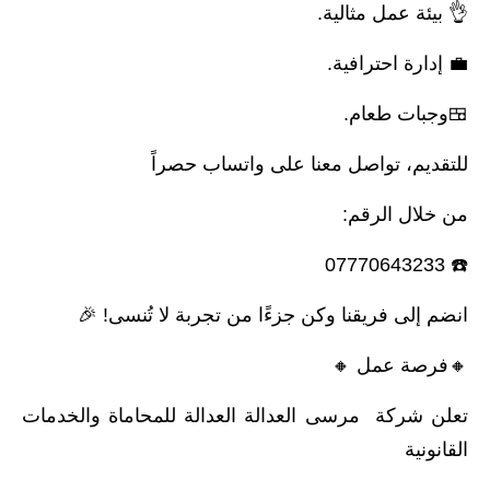
👌 بيئة عمل مثالية.
💼 إدارة احترافية.
🍱وجبات طعام.
للتقديم، تواصل معنا على واتساب حصراً
من خلال الرقم:
☎️ 07770643233
انضم إلى فريقنا وكن جزءًا من تجربة لا تُنسى! 🎉
🔸️فرصة عمل 🔸️
تعلن شركة مرسى العدالة العدالة للمحاماة والخدمات
القانونية