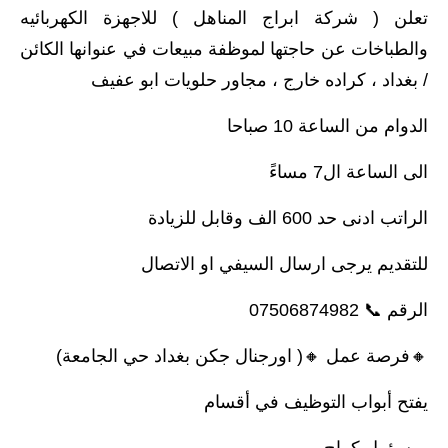
تعلن ( شركة ابراج المناهل ) للاجهزة الكهربائيه
والطباخات عن حاجتها لموظفة مبيعات في عنوانها الكائن
/ بغداد ، كراده خارج ، مجاور حلويات ابو عفيف
الدوام من الساعة 10 صباحا
الى الساعة ال7 مساءً
الراتب ادنى حد 600 الف وقابل للزيادة
للتقديم يرجى ارسال السيفي او الاتصال
الرقم 📞 07506874982
🔸️فرصة عمل 🔸️( اورجنال جكن بغداد حي الجامعة)
يفتح أبواب التوظيف في أقسام
-مسؤول كراج