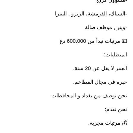
-السناك، القرمشة، الريزو , البيتزا
-ويتر , موظف صالة
💴 مرتبات تبدأ من 600,000 دع
المتطلبات:
العمر لا يقل عن 20 سنة.
خبرة في مجال المطاعم.
نحن نوظف من بغداد و المحافظات
نحن نقدم:
💰 مرتبات مجزية.