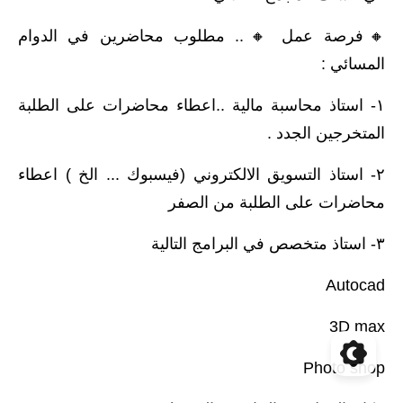
🔸️فرصة عمل 🔸️.. مطلوب محاضرين في الدوام
المسائي :
١- استاذ محاسبة مالية ..اعطاء محاضرات على الطلبة
المتخرجين الجدد .
٢- استاذ التسويق الالكتروني (فيسبوك ... الخ ) اعطاء
محاضرات على الطلبة من الصفر
٣- استاذ متخصص في البرامج التالية
Autocad
3D max
Photo shop