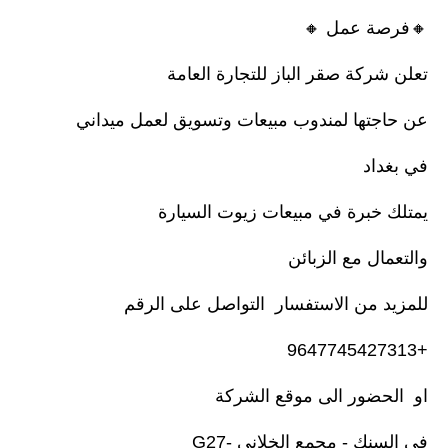
🔸️فرصة عمل 🔸️
تعلن شركة صقر الباز للتجارة العامة
عن حاجتها لمندوب مبيعات وتسويق لعمل ميداني
في بغداد
يمتلك خبرة في مبيعات زيوت السيارة
والتعمال مع الزبائن
للمزيد من الاستفسار التواصل على الرقم
+9647745427313
او الحضور الى موقع الشركة
في السنك - مجمع الخلاني -G27