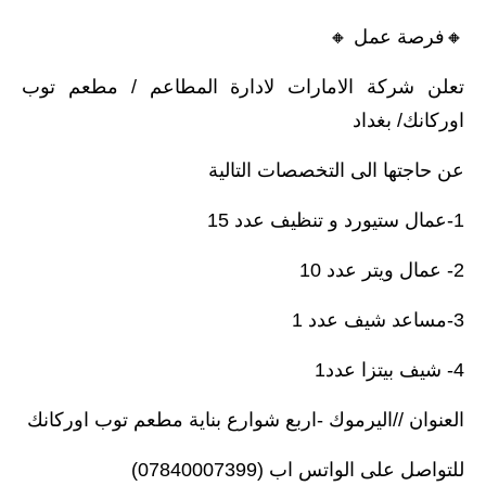
🔸️فرصة عمل 🔸️
تعلن شركة الامارات لادارة المطاعم / مطعم توب
اوركانك/ بغداد
عن حاجتها الى التخصصات التالية
1-عمال ستيورد و تنظيف عدد 15
2- عمال ويتر عدد 10
3-مساعد شيف عدد 1
4- شيف بيتزا عدد1
العنوان //اليرموك -اربع شوارع بناية مطعم توب اوركانك
للتواصل على الواتس اب (07840007399)