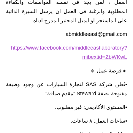
العمل ، لمن يجد في نفسه المواصفات والكفاءة
المطلوبة والرغبة في العمل ان يرسل السيرة الذاتية
على الماسنجر او ايميل المختبر المدرج ادناه
labmiddleeast@gmail.com
https://www.facebook.com/middleeastlaboratory?
mibextid=ZbWKwL
🔸️فرصة عمل 🔸️
•تُعلن شركة SAS لتجارة السيارات عن وجود وظيفة
مفتوحة بصفة Steward "مقدم ضيافة".
•المستوى الأكاديمي: غير مطلوب.
•ساعات العمل: ٨ ساعات.