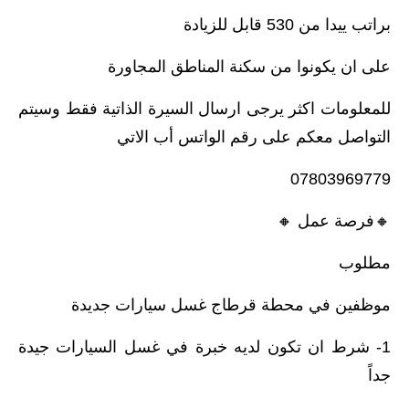
براتب ييدا من 530 قابل للزيادة
على ان يكونوا من سكنة المناطق المجاورة
للمعلومات اكثر يرجى ارسال السيرة الذاتية فقط وسيتم
التواصل معكم على رقم الواتس أب الاتي
07803969779
🔸️فرصة عمل 🔸️
مطلوب
موظفين في محطة قرطاج غسل سيارات جديدة
1- شرط ان تكون لديه خبرة في غسل السيارات جيدة
جداً