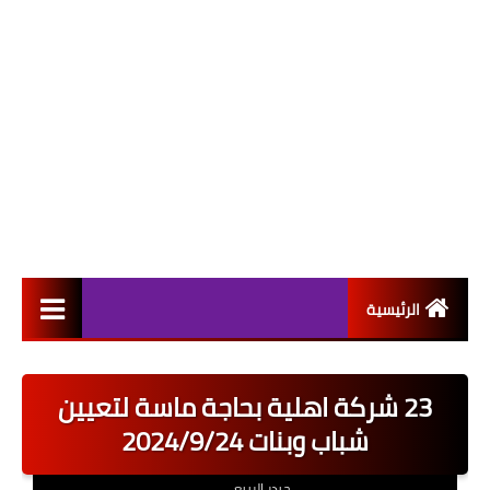
الرئيسية
التعيينات
23 شركة اهلية بحاجة ماسة لتعيين
اخبار القطاع العام
شباب وبنات 2024/9/24
اخبار القطاع الخاص
حيدر الربيعي