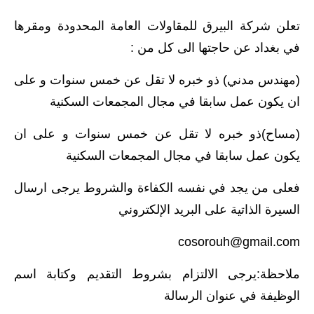
الاخبار الاقتصادية
تعلن شركة البيرق للمقاولات العامة المحدودة ومقرها
في بغداد عن حاجتها الى كل من :
الاخبار الرياضية
(مهندس مدني) ذو خبره لا تقل عن خمس سنوات و على
المدارس
ان يكون عمل سابقا في مجال المجمعات السكنية
اخبار وقرارات وزارة التربية
(مساح)ذو خبره لا تقل عن خمس سنوات و على ان
نتائج الامتحانات
يكون عمل سابقا في مجال المجمعات السكنية
المرحلة الابتدائية
فعلى من يجد في نفسه الكفاءة والشروط يرجى ارسال
السيرة الذاتية على البريد الإلكتروني
المرحلة المتوسطة
cosorouh@gmail.com
المرحلة الاعدادية
ملاحظة:يرجى الالتزام بشروط التقديم وكتابة اسم
اسئلة وزارية
الوظيفة في عنوان الرسالة