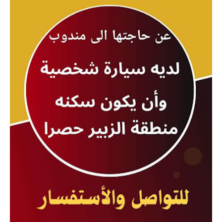
المرحلة الابتدائية
المرحلة المتوسطة
المرحلة الاعدادية
الجامعات
اخبار وقرارات وزارة التعليم
العالي
استمارة القبول المركزي
نتائج القبول المركزي
الطقس
العطل