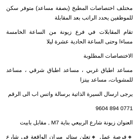
مختلف اختصاصات المطبخ (بصفة مساعد) متوفر سكن
للموظفين يحدد الراتب بعد المقابلة
تقام المقابلات في فرع زيونة من الساعة الخامسة
مساءا وحتى الساعة الحادية عشرة ليلا
الاختصاصات المطلوبة
مساعد اطباق غربي ، مساعد اطباق شرقي ، مساعد
للمشويات، مساعد بيتزا
يرجى ارسال السيرة الذاتية برسالة واتس اب الى الرقم
0771 894 9604
العنوان زيونة شارع الربيعي بناية M7 , مقابل بابيت
🔸️فرصة عمل 🔸️تعلن ستائر ميران الواقعة في شارع