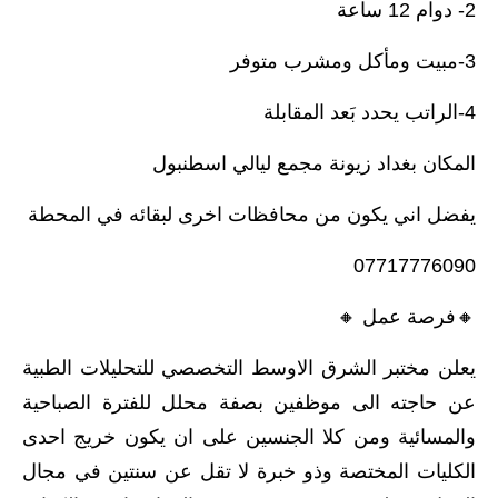
2- دوام 12 ساعة
3-مبيت ومأكل ومشرب متوفر
4-الراتب يحدد بَعد المقابلة
المكان بغداد زيونة مجمع ليالي اسطنبول
يفضل اني يكون من محافظات اخرى لبقائه في المحطة
07717776090
🔸️فرصة عمل 🔸️
يعلن مختبر الشرق الاوسط التخصصي للتحليلات الطبية
عن حاجته الى موظفين بصفة محلل للفترة الصباحية
والمسائية ومن كلا الجنسين على ان يكون خريج احدى
الكليات المختصة وذو خبرة لا تقل عن سنتين في مجال