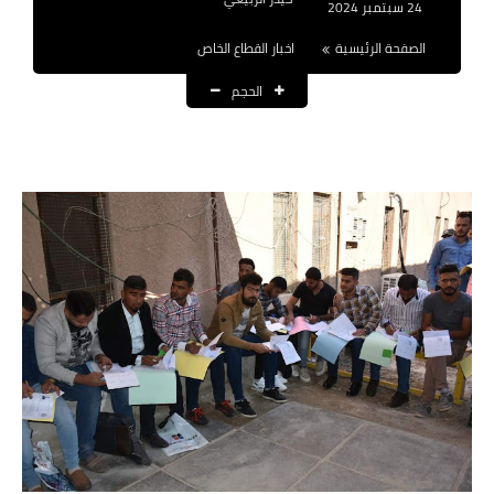
24 سبتمبر 2024
نتائج التعيينات
الصفحة الرئيسية
اخبار القطاع الخاص
العقود والاجور اليومية
الحجم
الرواتب والقروض
الرواتب
القروض والسلف
المنح المالية
قطع الاراضي
اخبار العراق
الاخبار السياسية
الاخبار الامنية