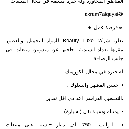
المناطق المجاورة وله خبرة مسبقة في مجال المبيعات
@akram7alqaysi
🔸️فرصة عمل 🔸️
تعلن شركة Beauty Luxe للمواد التجميل والعطور
مقرها بغداد السيدية حاجتها عن مندوبين مبيعات في
جانب الرصافة
له خبرة في مجال الكوزمتك
• حسن المظهر والسلوك .
.التحصيل الدراسي اعدادي اقل تقدير
• يمتلك وسيلة نقل ( سيارة)
• الراتب 750 الف دينار +نسبه على مبيعات