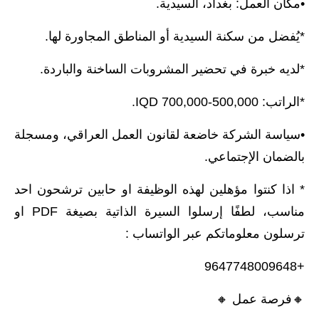
•مكان العمل: بغداد، السيدية.
*يُفضل من سكنة السيدية أو المناطق المجاورة لها.
*لديه خبرة في تحضير المشروبات الساخنة والباردة.
*الراتب: 500,000-700,000 IQD.
•سياسة الشركة خاضعة لقانون العمل العراقي، ومسجلة
بالضمان الإجتماعي.
* اذا كنتوا مؤهلين لهذه الوظيفة او حابين ترشحون احد
مناسب، لطفًا إرسلوا السيرة الذاتية بصيغة PDF او
ترسلون معلوماتكم عبر الواتساب :
+9647748009648
🔸️فرصة عمل 🔸️