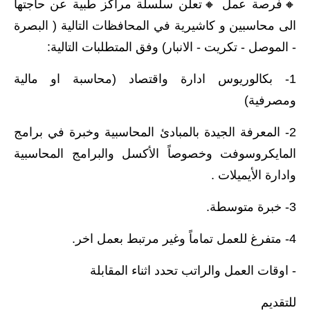
🔸️فرصة عمل 🔸️تعلن سلسلة مراكز طبية عن حاجتها
الى محاسبين و كاشيرية في المحافظات التالية ( البصرة
- الموصل - تكريت - الانبار) وفق المتطلبات التالية:
1- بكالوريوس ادارة واقتصاد (محاسبة او مالية
ومصرفية)
2- المعرفة الجيدة بالمبادئ المحاسبية وخبرة في برامج
المايكروسوفت وخصوصاً الأكسل والبرامج المحاسبية
وادارة الأيميلات .
3- خبرة متوسطة.
4- متفرغ للعمل تماماً وغير مرتبط بعمل اخر.
- اوقات العمل والراتب تحدد اثناء المقابلة
للتقديم