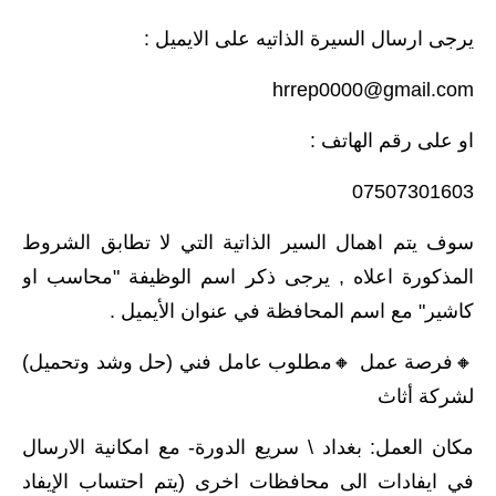
يرجى ارسال السيرة الذاتيه على الايميل :
hrrep0000@gmail.com
او على رقم الهاتف :
07507301603
سوف يتم اهمال السير الذاتية التي لا تطابق الشروط
المذكورة اعلاه , يرجى ذكر اسم الوظيفة "محاسب او
كاشير" مع اسم المحافظة في عنوان الأيميل .
🔸️فرصة عمل 🔸️مطلوب عامل فني (حل وشد وتحميل)
لشركة أثاث
مكان العمل: بغداد \ سريع الدورة- مع امكانية الارسال
في ايفادات الى محافظات اخرى (يتم احتساب الإيفاد