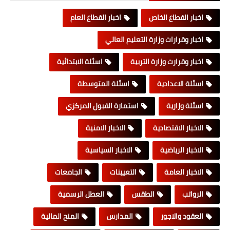
اخبار القطاع الخاص
اخبار القطاع العام
اخبار وقرارات وزارة التعليم العالي
اخبار وقرارت وزارة التربية
اسئلة الابتدائية
اسئلة الاعدادية
اسئلة المتوسطة
اسئلة وزارية
استمارة القبول المركزي
الاخبار الاقتصادية
الاخبار الامنية
الاخبار الرياضية
الاخبار السياسية
الاخبار العامة
التعيينات
الجامعات
الرواتب
الطقس
العطل الرسمية
العقود والاجور
المدارس
المنح المالية