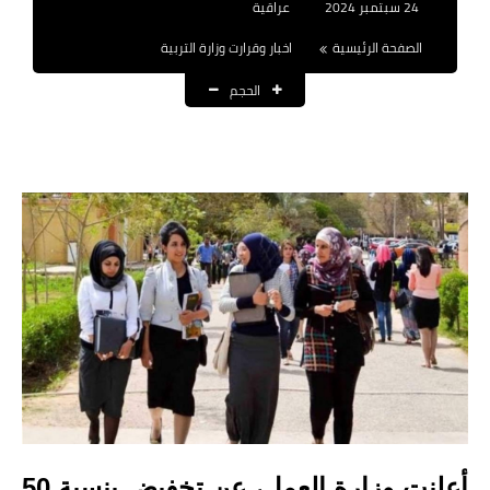
24 سبتمبر 2024
عراقية
نتائج التعيينات
الصفحة الرئيسية
اخبار وقرارت وزارة التربية
العقود والاجور اليومية
الحجم
الرواتب والقروض
الرواتب
القروض والسلف
المنح المالية
قطع الاراضي
اخبار العراق
الاخبار السياسية
الاخبار الامنية
أعلنت وزارة العمل، عن تخفيض بنسبة 50