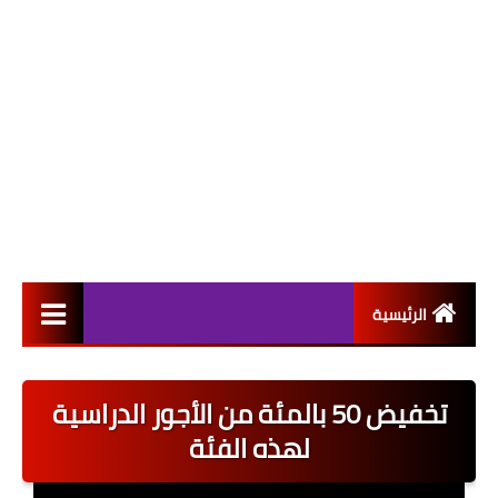
الرئيسية
التعيينات
تخفيض 50 بالمئة من الأجور الدراسية
اخبار القطاع العام
لهذه الفئة
اخبار القطاع الخاص