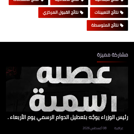
نتائج التعيينات
نتائج القبول المركزي
نتائج المتوسطة
مشاركة مميزة
رئيس الوزراء يوجّه بتعطيل الدوام الرسمي يوم الأربعاء .
عراقية
08 أغسطس 2026