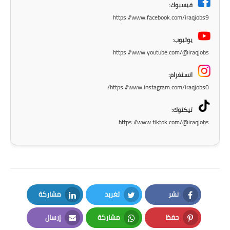
فيسبوك:
المرحلة الاعدادية
https://www.facebook.com/iraqjobs9
ملازم دراسية
يوتيوب:
https://www.youtube.com/@iraqjobs
المرحلة الابتدائية
انستغرام:
المرحلة المتوسطة
https://www.instagram.com/iraqjobs0/
المرحلة الاعدادية
تيكتوك:
https://www.tiktok.com/@iraqjobs
دروس
المرحلة الابتدائية
المرحلة المتوسطة
نشر
تغريد
مشاركة
المرحلة الاعدادية
LinkedIn
Twitter
Facebook
حفظ
مشاركة
إرسال
مواضيع انشاء