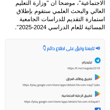
المرحلة الابتدائية
الاجتماعية"، موضحا ان "وزارة التعليم
العالي والبحث العلمي ستقوم بإطلاق
المرحلة المتوسطة
استمارة التقديم للدراسات الجامعية
المرحلة الاعدادية
المسائية للعام الدراسي 2024-2025".
مرشحات
المرحلة الابتدائية
📢 تابعنا وابقَ على اطلاع دائم 👇
المرحلة المتوسطة
تيليجرام:
https://t.me/iraqjobs2019
المرحلة الاعدادية
تطبيق وظائف العراق:
كتب مدرسية
https://play.google.com/store/apps/details?id=com.iraq21jobs
المرحلة الابتدائية
تطبيق الرعاية الاجتماعية:
https://play.google.com/store/apps/details?id=com.re3ayah1
المرحلة المتوسطة