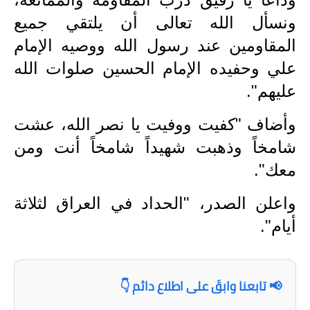
المرحلة الابتدائية
ونسأل الله تعالى أن يلتقي جميع
المرحلة المتوسطة
المقاومين عند رسول الله ووصيه الإمام
المرحلة الاعدادية
علي وحفيده الإمام الحسين صلوات الله
عليهم".
مرشحات
وأضاف "كفيت ووفيت يا نصر الله، عشت
المرحلة الابتدائية
شامخاً وذهبت شهيداً شامخاً أنت ومن
المرحلة المتوسطة
معك".
المرحلة الاعدادية
واعلن الصدر، "الحداد في العراق لثلاثة
كتب مدرسية
أيام".
المرحلة الابتدائية
📢 تابعنا وابقَ على اطلاع دائم 👇
المرحلة المتوسطة