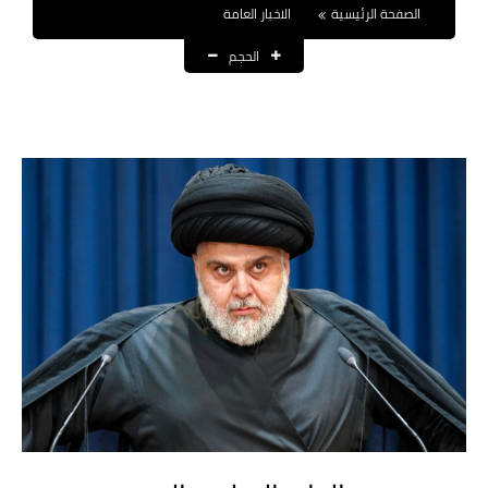
الصفحة الرئيسية
الاخبار العامة
نتائج التعيينات
الحجم
العقود والاجور اليومية
الرواتب والقروض
الرواتب
القروض والسلف
المنح المالية
قطع الاراضي
اخبار العراق
الاخبار السياسية
الاخبار الامنية