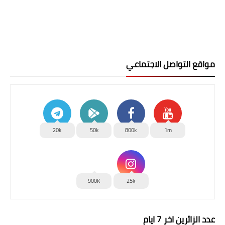
مواقع التواصل الاجتماعي
20k
50k
800k
1m
900K
25k
عدد الزائرين اخر 7 ايام