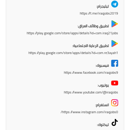
المرحلة الاعدادية
تيليجرام:
https://t.me/iraqjobs2019
ملازم دراسية
تطبيق وظائف العراق:
المرحلة الابتدائية
https://play.google.com/store/apps/details?id=com.iraq21jobs
المرحلة المتوسطة
تطبيق الرعاية الاجتماعية:
https://play.google.com/store/apps/details?id=com.re3ayah1
المرحلة الاعدادية
فيسبوك:
دروس
https://www.facebook.com/iraqjobs9
المرحلة الابتدائية
يوتيوب:
https://www.youtube.com/@iraqjobs
المرحلة المتوسطة
انستغرام:
المرحلة الاعدادية
https://www.instagram.com/iraqjobs0/
مواضيع انشاء
تيكتوك: