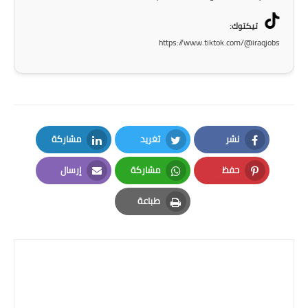
صحة وطب
تيكتوك:
فن ومشاهير
https://www.tiktok.com/@iraqjobs
العامة
نشر
تغريد
مشاركة
LinkedIn
Twitter
Facebook
حفظ
مشاركة
إرسال
Email
Whatsapp
Pinterest
طباعة
Print