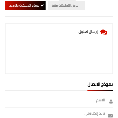
صحة وطب
عرض التعليقات فقط
عرض التعليقات والردود
فن ومشاهير
العامة
إرسال تعليق
نموذج الاتصال
الاسم
بريد إلكتروني