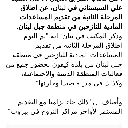
علي السيستاني في لبنان، عن اطلاق
الاخبار الاقتصادية
المرحلة الثانية من تقديم المساعدات
الاخبار الرياضية
المادية للنازحين في منطقة جبل لبنان.
وذكر المكتب في بيان انه "تم اليوم
المدارس
اطلاق المرحلة الثانية من تقديم
اخبار وقرارات وزارة التربية
المساعدات المادية للنازحين في منطقة
نتائج الامتحانات
جبل لبنان من بلدة كيفون بحضور جمع من
فعاليات المنطقة الدينية والاجتماعية،
المرحلة الابتدائية
وكذلك في مدينة صيدا وحارتها".
المرحلة المتوسطة
وأضاف ان "ذلك جاء تزامنا مع التقديم
المرحلة الاعدادية
المستمر لأواخر مراكز النزوح في بيروت".
اسئلة وزارية