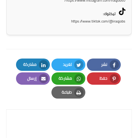
https://www.instagram.com/iraqjobs0/
المرحلة الاعدادية
تيكتوك:
ملازم دراسية
https://www.tiktok.com/@iraqjobs
المرحلة الابتدائية
المرحلة المتوسطة
المرحلة الاعدادية
نشر
تغريد
مشاركة
LinkedIn
Twitter
Facebook
دروس
حفظ
مشاركة
إرسال
Email
Whatsapp
Pinterest
المرحلة الابتدائية
طباعة
Print
المرحلة المتوسطة
المرحلة الاعدادية
مواضيع انشاء