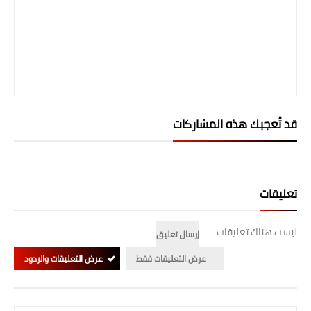
المرحلة الابتدائية
المرحلة المتوسطة
المرحلة الاعدادية
الجامعات
قد تُعجبك هذه المشاركات
اخبار وقرارات وزارة التعليم
العالي
تعليقات
استمارة القبول المركزي
نتائج القبول المركزي
ليست هناك تعليقات
إرسال تعليق
الطقس
عرض التعليقات فقط
عرض التعليقات والردود
العطل