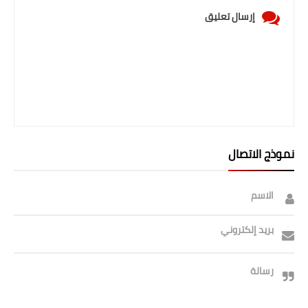
صحة وطب
إرسال تعليق
فن ومشاهير
العامة
نموذج الاتصال
الاسم
بريد إلكتروني
رسالة