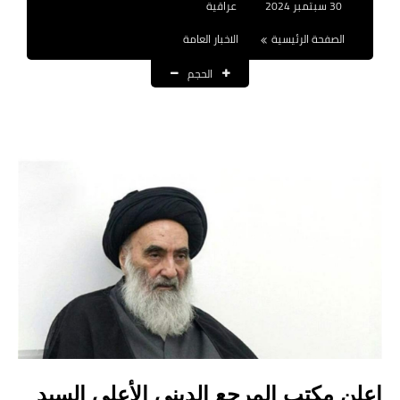
30 سبتمبر 2024
عراقية
نتائج التعيينات
الصفحة الرئيسية
الاخبار العامة
العقود والاجور اليومية
الحجم
الرواتب والقروض
الرواتب
القروض والسلف
المنح المالية
قطع الاراضي
اخبار العراق
الاخبار السياسية
الاخبار الامنية
اعلن مكتب المرجع الديني الأعلى السيد