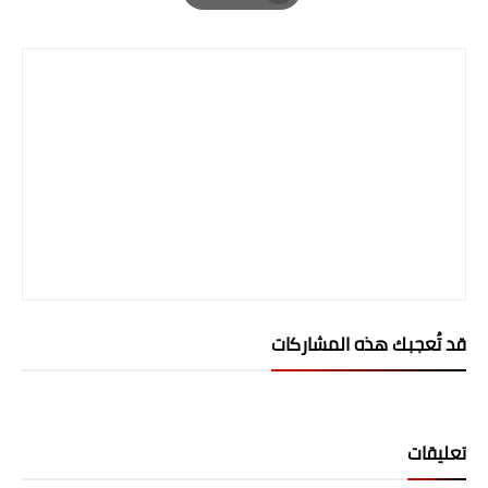
صحة وطب
Print
فن ومشاهير
العامة
قد تُعجبك هذه المشاركات
تعليقات