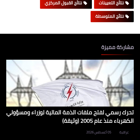
نتائج التعيينات
نتائج القبول المركزي
نتائج المتوسطة
مشاركة مميزة
تحرك رسمي لفتح ملفات الذمة المالية لوزراء ومسؤولي
الكهرباء منذ عام 2005 (وثيقة)
عراقية
05 أغسطس 2026