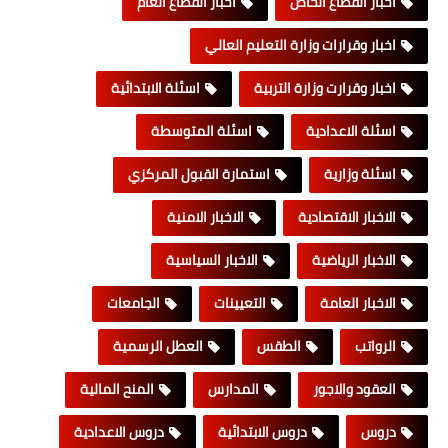
اخبار القطاع الخاص
اخبار القطاع العام
اخبار وقرارات وزارة التعليم العالي
اخبار وقرارت وزارة التربية
اسئلة الابتدائية
اسئلة الاعدادية
اسئلة المتوسطة
اسئلة وزارية
استمارة القبول المركزي
الاخبار الاقتصادية
الاخبار الامنية
الاخبار الرياضية
الاخبار السياسية
الاخبار العامة
التعيينات
الجامعات
الرواتب
الطقس
العطل الرسمية
العقود والاجور
المدارس
المنح المالية
دروس
دروس الابتدائية
دروس الاعدادية