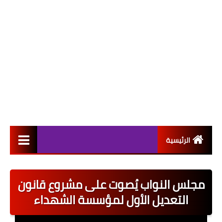
الرئيسية
التعيينات
مجلس النواب يُصوت على مشروع قانون
اخبار القطاع العام
التعديل الأول لمؤسسة الشهداء
اخبار القطاع الخاص