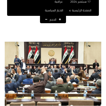
17 سبتمبر 2024
عراقية
نتائج التعيينات
الصفحة الرئيسية
الاخبار السياسية
العقود والاجور اليومية
الحجم
الرواتب والقروض
الرواتب
القروض والسلف
المنح المالية
قطع الاراضي
اخبار العراق
الاخبار السياسية
الاخبار الامنية