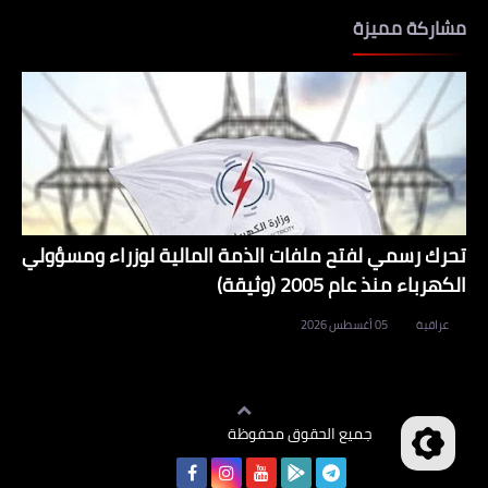
مشاركة مميزة
تحرك رسمي لفتح ملفات الذمة المالية لوزراء ومسؤولي
الكهرباء منذ عام 2005 (وثيقة)
عراقية
05 أغسطس 2026
جميع الحقوق محفوظة
وظائف العراق
©