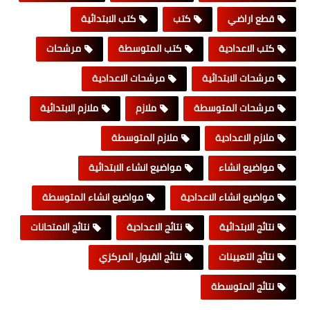
قطع اراضي
كتب
كتب الابتدائية
كتب الاعدادية
كتب المتوسطة
مرشحات
مرشحات الابتدائية
مرشحات الاعدادية
مرشحات المتوسطة
ملازم
ملازم الابتدائية
ملازم الاعدادية
ملازم المتوسطة
مواضيع انشاء
مواضيع انشاء الابتدائية
مواضيع انشاء الاعدادية
مواضيع انشاء المتوسطة
نتائج الابتدائية
نتائج الاعدادية
نتائج الامتحانات
نتائج التعيينات
نتائج القبول المركزي
نتائج المتوسطة