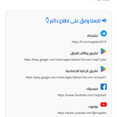
المرحلة الاعدادية
ملازم دراسية
📢 تابعنا وابقَ على اطلاع دائم 👇
المرحلة الابتدائية
تيليجرام:
المرحلة المتوسطة
https://t.me/iraqjobs2019
المرحلة الاعدادية
تطبيق وظائف العراق:
https://play.google.com/store/apps/details?id=com.iraq21jobs
دروس
تطبيق الرعاية الاجتماعية:
المرحلة الابتدائية
https://play.google.com/store/apps/details?id=com.re3ayah1
المرحلة المتوسطة
فيسبوك:
https://www.facebook.com/iraqjobs9
المرحلة الاعدادية
يوتيوب:
مواضيع انشاء
https://www.youtube.com/@iraqjobs