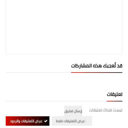
صحة وطب
فن ومشاهير
العامة
قد تُعجبك هذه المشاركات
تعليقات
ليست هناك تعليقات
إرسال تعليق
عرض التعليقات فقط
عرض التعليقات والردود