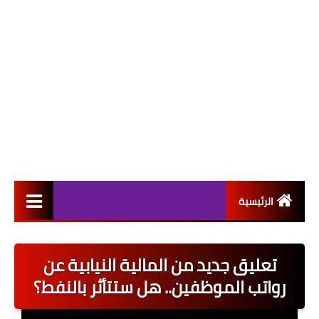
الرئيسية
التعيينات
تعليق جديد من المالية النيابية عن
اخبار القطاع العام
رواتب الموظفين.. هل ستتأثر بالنفط؟
اخبار القطاع الخاص