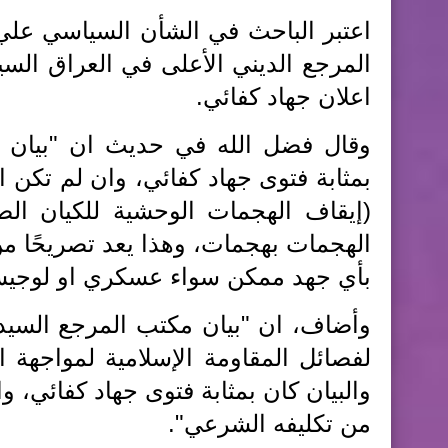
المرجع الديني الأعلى في العراق السي
اعلان جهاد كفائي.
وقال فضل الله في حديث ان "بيان 
بمثابة فتوى جهاد كفائي، وان لم تكن ا
(إيقاف الهجمات الوحشية للكيان ا
الهجمات بهجمات، وهذا يعد تصريحًا من
بأي جهد ممكن سواء عسكري او لوجيس
وأضاف، ان "بيان مكتب المرجع السيد
لفصائل المقاومة الإسلامية لمواجهة ال
والبيان كان بمثابة فتوى جهاد كفائي، و
من تكليفه الشرعي".