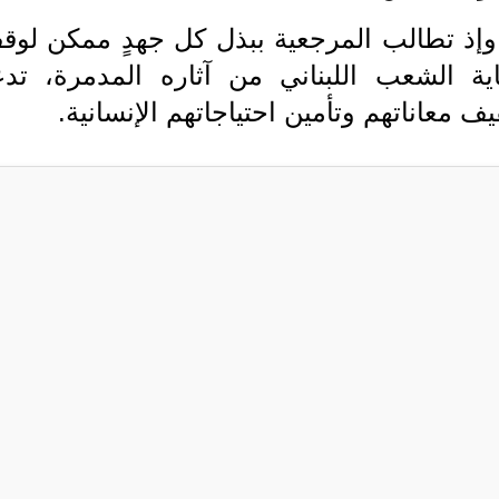
وإذ تطالب المرجعية ببذل كل جهدٍ ممكن لوق
ة الشعب اللبناني من آثاره المدمرة، تدع
ف معاناتهم وتأمين احتياجاتهم الإنسانية.