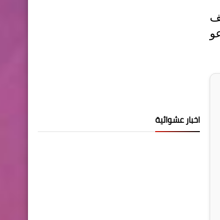
ف
و
اخبار عشوائية