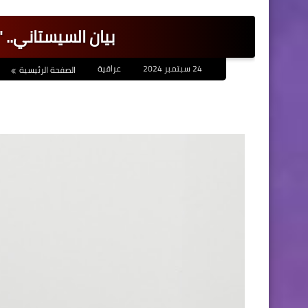
بيان السيستاني..
24 سبتمبر 2024
عراقية
الصفحة الرئيسية