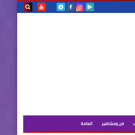
بحث هذه
المدونة
الإلكترونية
فن ومشاهير
العامة