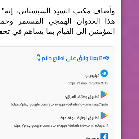
وأضاف مكتب السيد السيستاني، إنه" 
هذا العدوان الهمجي المستمر وحماي
المؤمنين إلى القيام بما يساهم في تخفي
📢 تابعنا وابقَ على اطلاع دائم 👇
تيليجرام:
https://t.me/iraqjobs2019
تطبيق وظائف العراق:
https://play.google.com/store/apps/details?id=com.iraq21jobs
تطبيق الرعاية الاجتماعية:
https://play.google.com/store/apps/details?id=com.re3ayah1
فيسبوك: