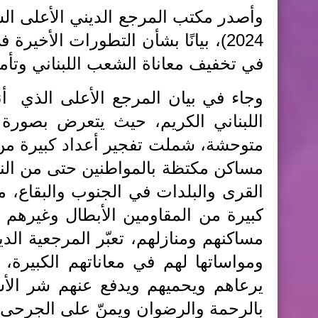
2024)، بيانًا بشأن التطورات الأخيرة
في تخفيف معاناة الشعب اللبناني وتأمين
وجاء في بيان المرجع الأعلى الذي أنه
اللبناني الكريم، حيث يتعرض بصورة م
متوحشة، شملت تفجير أعداد كبيرة من
مساكن مكتظة بالمواطنين حتى من الن
القرى والبلدات في الجنوب والبقاع، م
كبيرة من المقاومين الأبطال وغيرهم م
مساكنهم ومنازلهم، تعبّر المرجعية الدين
ومواساتها لهم في معاناتهم الكبيرة، 
يرعاهم ويحميهم ويدفع عنهم شر الأشر
بالرحمة والرضوان ويمنّ على الجرحى و