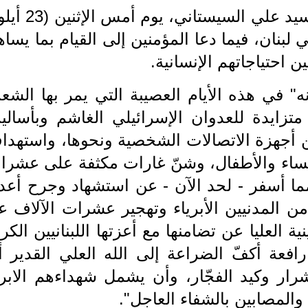
وأصدر مكتب المرجع الديني الأعلى السيد علي السيستان
 في لبنان، فيما دعا المؤمنين إلى القيام بما يسا
 احتياجاتهم الإنسانية.
" في هذه الأيام العصيبة التي يمر بها الشع
تزايدة للعدوان الإسرائيلي الغاشم وبأسالي
 أجهزة الاتصالات الشخصية ونحوها، واستهدا
ساء والأطفال، وشنّ غارات مكثفة على عشرا
ما أسفر - لحد الآن - عن استشهاد وجرح أعدا
ن المدنيين الأبرياء وتهجير عشرات الآلاف ع
ية العليا عن تضامنها مع أعزتها اللبنانيين الكر
رافعة أكفّ الضراعة إلى الله العلي القدير أ
ار وكيد الفجّار، وأن يشمل شهداءهم الابرا
المصابين بالشفاء العاجل".