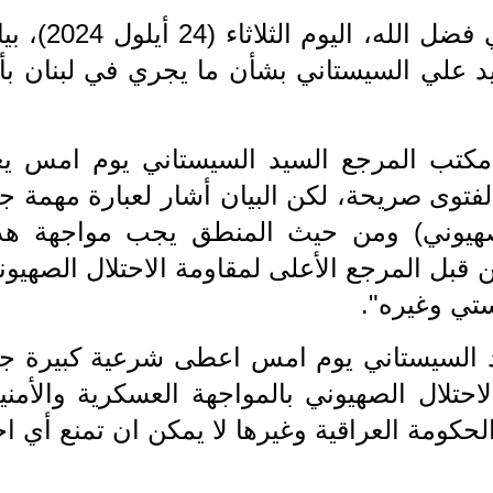
اعتبر الباحث في الشأن السياسي علي فضل الله، اليوم الثل
د علي السيستاني بشأن ما يجري في لبنان بأن
مكتب المرجع السيد السيستاني يوم امس يع
لفتوى صريحة، لكن البيان أشار لعبارة مهمة ج
لصهيوني) ومن حيث المنطق يجب مواجهة هذ
 قبل المرجع الأعلى لمقاومة الاحتلال الصهيون
تي وغيره".
 السيستاني يوم امس اعطى شرعية كبيرة جدا
احتلال الصهيوني بالمواجهة العسكرية والأمني
الحكومة العراقية وغيرها لا يمكن ان تمنع أي ا