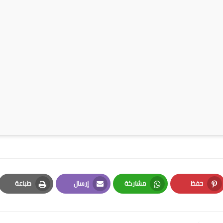
حفظ
مشاركة
إرسال
طباعة
Print
Email
Whatsapp
Pinterest