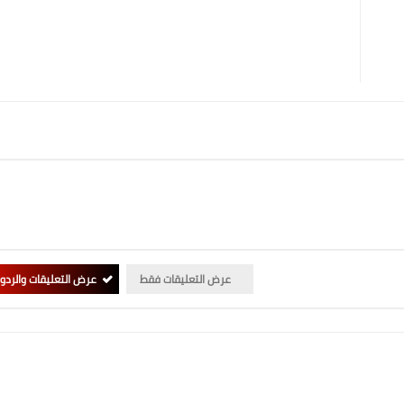
عرض التعليقات فقط
عرض التعليقات والردو