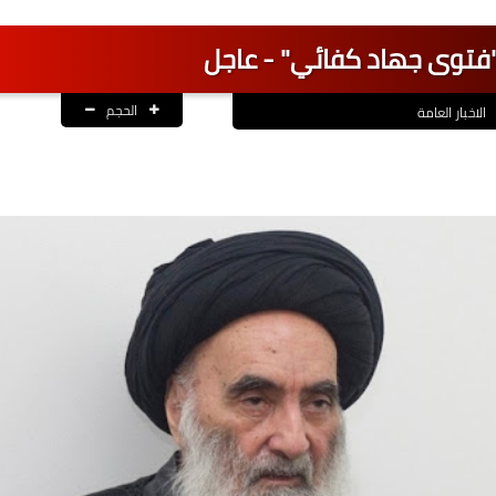
 "فتوى جهاد كفائي" - عاجل
الحجم
الاخبار العامة