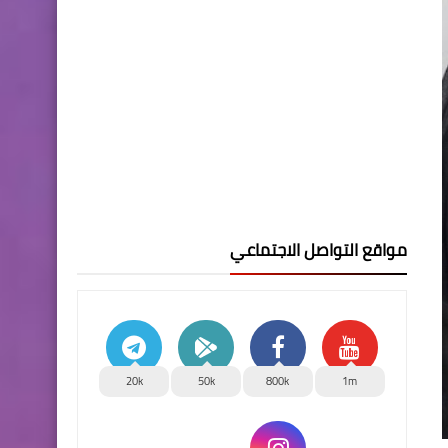
مواقع التواصل الاجتماعي
20k
50k
800k
1m