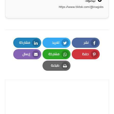
تيكتوك:
https://www.tiktok.com/@iraqjobs
نشر
تغريد
مشاركة
LinkedIn
Twitter
Facebook
حفظ
مشاركة
إرسال
Email
Whatsapp
Pinterest
طباعة
Print