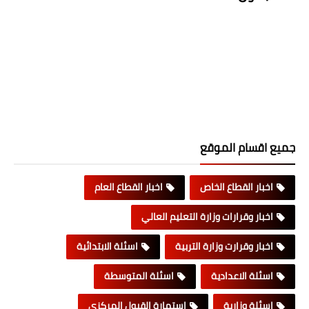
جميع اقسام الموقع
اخبار القطاع الخاص
اخبار القطاع العام
اخبار وقرارات وزارة التعليم العالي
اخبار وقرارت وزارة التربية
اسئلة الابتدائية
اسئلة الاعدادية
اسئلة المتوسطة
اسئلة وزارية
استمارة القبول المركزي