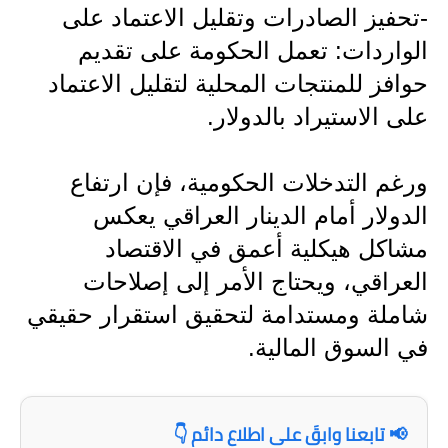
صحة وطب
-تحفيز الصادرات وتقليل الاعتماد على
الواردات: تعمل الحكومة على تقديم
فن ومشاهير
حوافز للمنتجات المحلية لتقليل الاعتماد
العامة
على الاستيراد بالدولار.
ورغم التدخلات الحكومية، فإن ارتفاع
الدولار أمام الدينار العراقي يعكس
مشاكل هيكلية أعمق في الاقتصاد
العراقي، ويحتاج الأمر إلى إصلاحات
شاملة ومستدامة لتحقيق استقرار حقيقي
في السوق المالية.
📢 تابعنا وابقَ على اطلاع دائم 👇