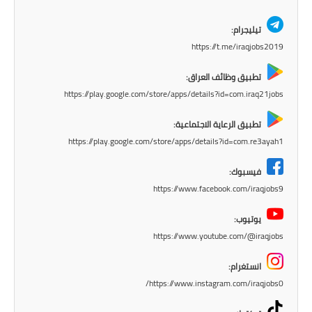
تيليجرام:
https://t.me/iraqjobs2019
تطبيق وظائف العراق:
https://play.google.com/store/apps/details?id=com.iraq21jobs
تطبيق الرعاية الاجتماعية:
https://play.google.com/store/apps/details?id=com.re3ayah1
فيسبوك:
https://www.facebook.com/iraqjobs9
يوتيوب:
https://www.youtube.com/@iraqjobs
انستغرام:
https://www.instagram.com/iraqjobs0/