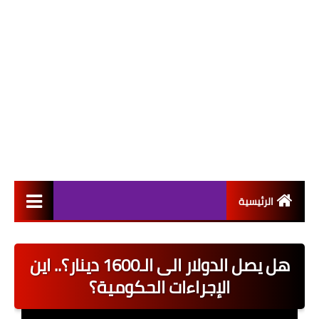
الرئيسية
التعيينات
هل يصل الدولار الى الـ1600 دينار؟.. اين
اخبار القطاع العام
الإجراءات الحكومية؟
اخبار القطاع الخاص