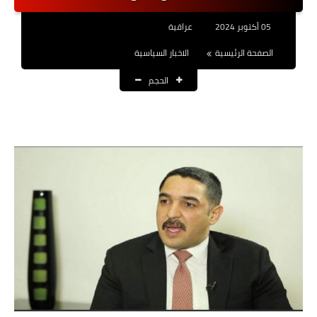
نتائج التعيينات
05 أكتوبر 2024
عراقية
العقود والاجور اليومية
الصفحة الرئيسية
الاخبار السياسية
الحجم
الرواتب والقروض
الرواتب
القروض والسلف
المنح المالية
قطع الاراضي
اخبار العراق
الاخبار السياسية
الاخبار الامنية