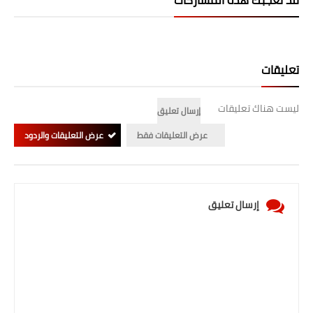
قد تُعجبك هذه المشاركات
صحة وطب
فن ومشاهير
العامة
تعليقات
ليست هناك تعليقات
إرسال تعليق
عرض التعليقات فقط
عرض التعليقات والردود
إرسال تعليق