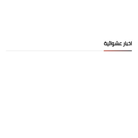
اخبار عشوائية