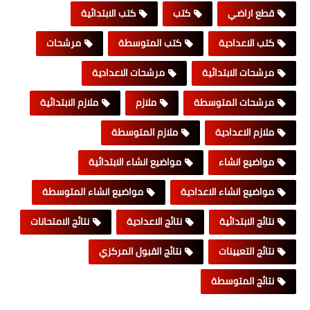
قطع اراضي
كتب
كتب الابتدائية
كتب الاعدادية
كتب المتوسطة
مرشحات
مرشحات الابتدائية
مرشحات الاعدادية
مرشحات المتوسطة
ملازم
ملازم الابتدائية
ملازم الاعدادية
ملازم المتوسطة
مواضيع انشاء
مواضيع انشاء الابتدائية
مواضيع انشاء الاعدادية
مواضيع انشاء المتوسطة
نتائج الابتدائية
نتائج الاعدادية
نتائج الامتحانات
نتائج التعيينات
نتائج القبول المركزي
نتائج المتوسطة