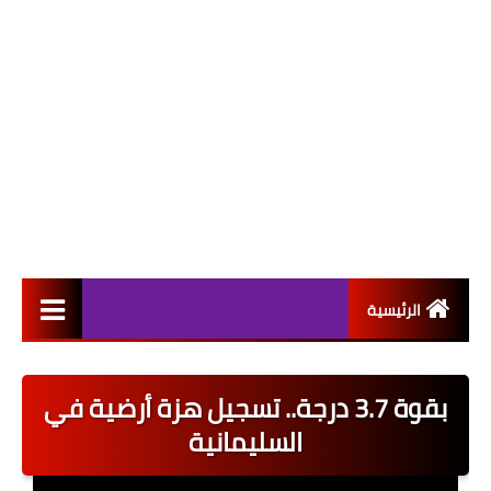
الرئيسية
التعيينات
بقوة 3.7 درجة.. تسجيل هزة أرضية في
اخبار القطاع العام
السليمانية
اخبار القطاع الخاص