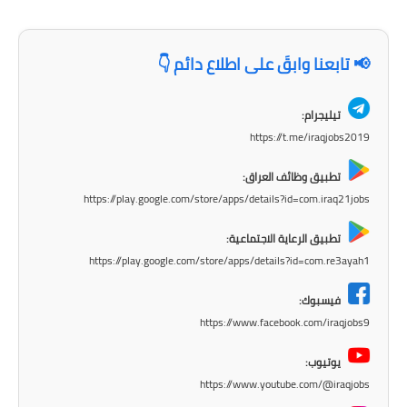
المرحلة الاعدادية
ملازم دراسية
📢 تابعنا وابقَ على اطلاع دائم 👇
المرحلة الابتدائية
تيليجرام:
https://t.me/iraqjobs2019
المرحلة المتوسطة
تطبيق وظائف العراق:
المرحلة الاعدادية
https://play.google.com/store/apps/details?id=com.iraq21jobs
دروس
تطبيق الرعاية الاجتماعية:
https://play.google.com/store/apps/details?id=com.re3ayah1
المرحلة الابتدائية
فيسبوك:
المرحلة المتوسطة
https://www.facebook.com/iraqjobs9
المرحلة الاعدادية
يوتيوب:
https://www.youtube.com/@iraqjobs
مواضيع انشاء