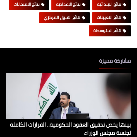
نتائج الابتدائية
نتائج الاعدادية
نتائج الامتحانات
نتائج التعيينات
نتائج القبول المركزي
نتائج المتوسطة
مشاركة مميزة
بينها يخص تدقيق العقود الحكومية.. القرارات الكاملة
لجلسة مجلس الوزراء