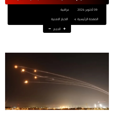
نتائج التعيينات
09 أكتوبر 2024
عراقية
العقود والاجور اليومية
الصفحة الرئيسية
الاخبار الامنية
الحجم
الرواتب والقروض
الرواتب
القروض والسلف
المنح المالية
قطع الاراضي
اخبار العراق
الاخبار السياسية
الاخبار الامنية