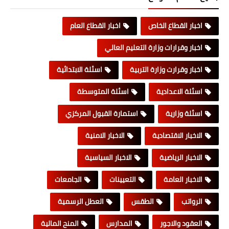
اخبار القطاع الخاص
اخبار القطاع العام
اخبار وقرارات وزارة التعليم العالي
اخبار وقرارت وزارة التربية
اسئلة الابتدائية
اسئلة الاعدادية
اسئلة المتوسطة
اسئلة وزارية
استمارة القبول المركزي
الاخبار الاقتصادية
الاخبار الامنية
الاخبار الرياضية
الاخبار السياسية
الاخبار العامة
التعيينات
الجامعات
الرواتب
الطقس
العطل الرسمية
العقود والاجور
المدارس
المنح المالية