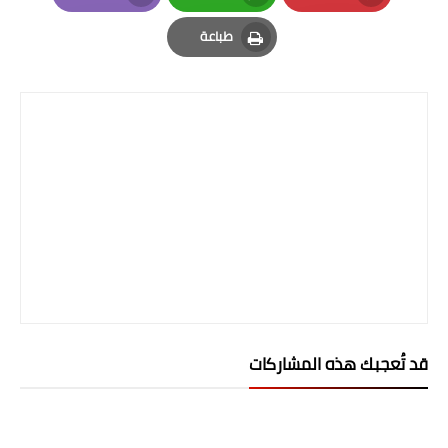
صحة وطب
Email
Whatsapp
Pinterest
طباعة
فن ومشاهير
Print
العامة
قد تُعجبك هذه المشاركات