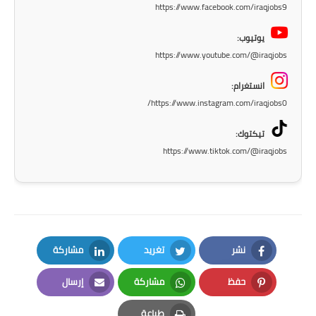
https://www.facebook.com/iraqjobs9
يوتيوب:
https://www.youtube.com/@iraqjobs
انستغرام:
https://www.instagram.com/iraqjobs0/
تيكتوك:
https://www.tiktok.com/@iraqjobs
نشر
تغريد
مشاركة
LinkedIn
Twitter
Facebook
حفظ
مشاركة
إرسال
Email
Whatsapp
Pinterest
طباعة