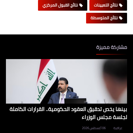
نتائج التعيينات
نتائج القبول المركزي
نتائج المتوسطة
مشاركة مميزة
بينها يخص تدقيق العقود الحكومية.. القرارات الكاملة
لجلسة مجلس الوزراء
عراقية
06 أغسطس 2026