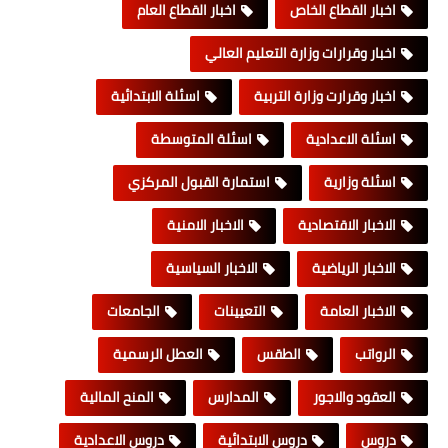
اخبار القطاع الخاص
اخبار القطاع العام
اخبار وقرارات وزارة التعليم العالي
اخبار وقرارت وزارة التربية
اسئلة الابتدائية
اسئلة الاعدادية
اسئلة المتوسطة
اسئلة وزارية
استمارة القبول المركزي
الاخبار الاقتصادية
الاخبار الامنية
الاخبار الرياضية
الاخبار السياسية
الاخبار العامة
التعيينات
الجامعات
الرواتب
الطقس
العطل الرسمية
العقود والاجور
المدارس
المنح المالية
دروس
دروس الابتدائية
دروس الاعدادية