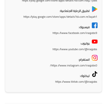
https://play.google.com/store/apps/details?id=com.iraq21jobs
المرحلة الاعدادية
تطبيق الرعاية الاجتماعية:
ملازم دراسية
https://play.google.com/store/apps/details?id=com.re3ayah1
المرحلة الابتدائية
فيسبوك:
https://www.facebook.com/iraqjobs9
المرحلة المتوسطة
يوتيوب:
المرحلة الاعدادية
https://www.youtube.com/@iraqjobs
دروس
انستغرام:
https://www.instagram.com/iraqjobs0/
المرحلة الابتدائية
تيكتوك:
المرحلة المتوسطة
https://www.tiktok.com/@iraqjobs
المرحلة الاعدادية
مواضيع انشاء