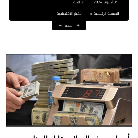
01 أكتوبر 2024
عراقية
نتائج التعيينات
الصفحة الرئيسية
الاخبار الاقتصادية
العقود والاجور اليومية
الحجم
الرواتب والقروض
الرواتب
القروض والسلف
المنح المالية
قطع الاراضي
اخبار العراق
الاخبار السياسية
الاخبار الامنية