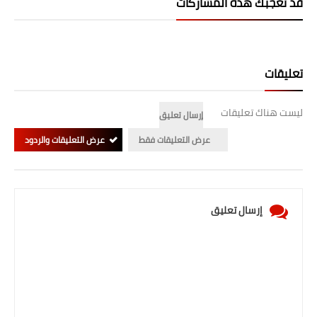
قد تُعجبك هذه المشاركات
صحة وطب
فن ومشاهير
العامة
تعليقات
ليست هناك تعليقات
إرسال تعليق
عرض التعليقات فقط
عرض التعليقات والردود
إرسال تعليق