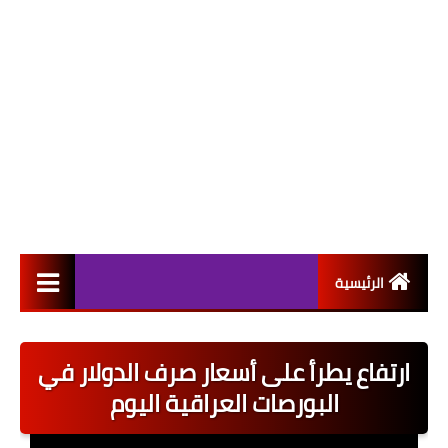
الرئيسية
التعيينات
ارتفاع يطرأ على أسعار صرف الدولار في
اخبار القطاع العام
البورصات العراقية اليوم
اخبار القطاع الخاص