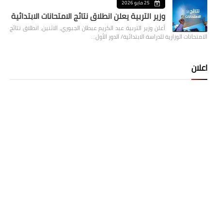
25 مايو 2026
وزير التربية يعلن انطلاق نتائج الامتحانات الابتدائية
أعلن وزير التربية عبد الكريم عبطان الجبوري، الاثنين، انطلاق نتائج
الامتحانات الوزارية للدراسة الابتدائية/ الدور الأول…
اعلان