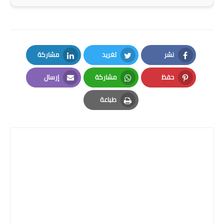
المرحلة الاعدادية
ملازم دراسية
المرحلة الابتدائية
نشر
تغريد
مشاركة
LinkedIn
Twitter
Facebook
المرحلة المتوسطة
حفظ
مشاركة
إرسال
Email
Whatsapp
Pinterest
المرحلة الاعدادية
طباعة
Print
دروس
المرحلة الابتدائية
المرحلة المتوسطة
المرحلة الاعدادية
مواضيع انشاء