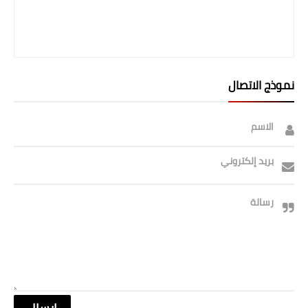
صحة وطب
فن ومشاهير
العامة
نموذج الاتصال
الاسم
بريد إلكتروني
رسالة