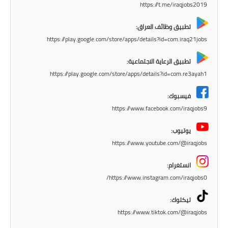
المرحلة الابتدائية
https://t.me/iraqjobs2019
المرحلة المتوسطة
تطبيق وظائف العراق:
https://play.google.com/store/apps/details?id=com.iraq21jobs
المرحلة الاعدادية
تطبيق الرعاية الاجتماعية:
مرشحات
https://play.google.com/store/apps/details?id=com.re3ayah1
المرحلة الابتدائية
فيسبوك:
https://www.facebook.com/iraqjobs9
المرحلة المتوسطة
يوتيوب:
المرحلة الاعدادية
https://www.youtube.com/@iraqjobs
كتب مدرسية
انستغرام:
https://www.instagram.com/iraqjobs0/
المرحلة الابتدائية
تيكتوك:
المرحلة المتوسطة
https://www.tiktok.com/@iraqjobs