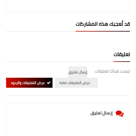
المرحلة الابتدائية
المرحلة المتوسطة
قد تُعجبك هذه المشاركات
المرحلة الاعدادية
الجامعات
تعليقات
اخبار وقرارات وزارة التعليم
العالي
ليست هناك تعليقات
إرسال تعليق
عرض التعليقات فقط
عرض التعليقات والردود
استمارة القبول المركزي
نتائج القبول المركزي
إرسال تعليق
الطقس
العطل