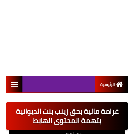
الرئيسية
التعيينات
غرامة مالية بحق زينب بنت الديوانية
اخبار القطاع العام
بتهمة المحتوى الهابط
اخبار القطاع الخاص
حيدر الربيعي