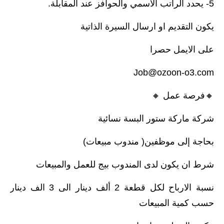
5- يحدد الراتب الاسمي والحوافز عند المقابلة.
يكون التقديم او ارسال السيرة الذاتية
على الايمل حصرا
Job@ozoon-o3.com
🔸️فرصة عمل 🔸️
شركة ماركة ستور البسة نسائية
بحاجة إلى موظفين( مندوب مبيعات)
شرط ان يكون لدى المندوب بيج للعمل والمبيعات
نسبة الارباح لكل قطعة 2 ألف دينار الى 3 الف دينار
حسب كمية المبيعات