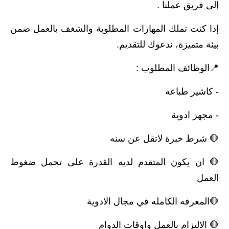
إلى فريق عملنا .
إذا كنت تملك المهارات المطلوبة والشغف بالعمل ضمن
بيئة متميزة، ندعوك للتقديم.
📍الوظائف المطلوب :
- كاشير طباعه
- مجهز ادوية
🛑 شرط خبرة لاتقل عن سنه
🛑 ان يكون المتقدم لديه القدرة على تحمل ضغوط
العمل
🛑المعرفه الكامله في مجال الادوية
🛑 الالتزام بالعمل واوقات الدوام