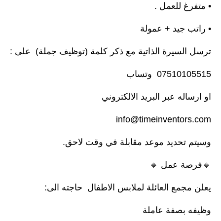
• متفرغ للعمل .
• راتب جيد + عمولة
ترسل السيرة الذاتية مع ذكر كلمة (توظيف جملة) على :
07510105515 وتساب
او ارساله عبر البريد الالكتروني
info@timeinventors.com
وسيتم تحديد موعد مقابلة في وقت لاحق.
🔸️فرصة عمل 🔸️
يعلن مجمع العائلة لملابس الاطفال حاجته الى:
وظيفه بصفة عاملة