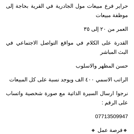
حراير فرع مبيعات مول الجادرية في القرية بحاجة إلى
موظفة مبيعات
العمر من ٢٠ إلى ٣٥
القدرة على الكلام في مواقع التواصل الاجتماعي في
البث المباشر
حسن المظهر والاسلوب
الراتب الاسمي ٤٠٠ الف ويوجد نسبة على كل المبيعات
نرجوا ارسال السيرة الذاتية مع صورة شخصية واتساب
على الرقم :
07713509947
🔸️فرصة عمل 🔸️