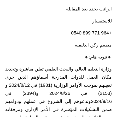
الراتب يحدد بعد المقابله
للاستفسار
+964 771 899 0540
مطعم ركن الدليميه
🔸️تنويه هام:🔸️
وزارة التعليم العالي والبحث العلمي تعلن مباشرة وتحديد
مكان العمل للذوات المدرجة أسماؤهم الذين جرى
تعيينهم بموجب الأوامر الوزارية (1981) في 2024/8/12 و
(2153) في 2024/8/26 و(2394) في
2024/9/16وتدعوهم إلى الشروع في عملهم ودوامهم
ضمن التشكيلات المؤشرة في الأمر الإداري ومرفقاته