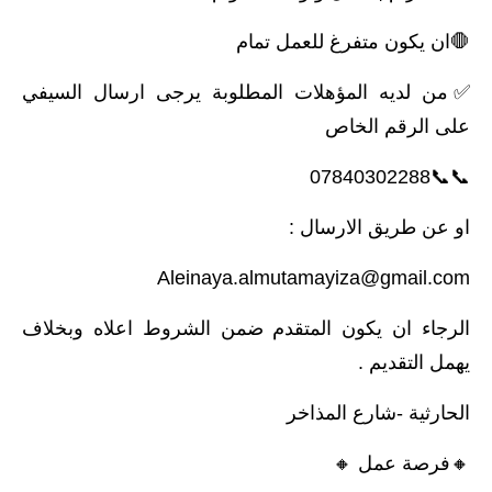
🛑ان يكون متفرغ للعمل تمام
✅من لديه المؤهلات المطلوبة يرجى ارسال السيفي
على الرقم الخاص
📞📞07840302288
او عن طريق الارسال :
Aleinaya.almutamayiza@gmail.com
الرجاء ان يكون المتقدم ضمن الشروط اعلاه وبخلاف
يهمل التقديم .
الحارثية -شارع المذاخر
🔸️فرصة عمل 🔸️