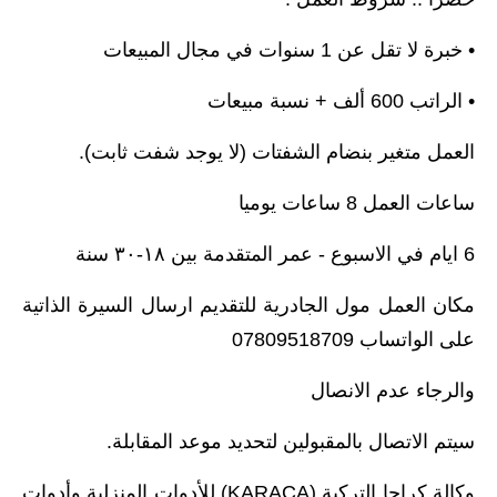
• خبرة لا تقل عن 1 سنوات في مجال المبيعات
• الراتب 600 ألف + نسبة مبيعات
العمل متغير بنضام الشفتات (لا يوجد شفت ثابت).
ساعات العمل 8 ساعات يوميا
6 ايام في الاسبوع - عمر المتقدمة بين ١٨-٣٠ سنة
مكان العمل مول الجادرية للتقديم ارسال السيرة الذاتية
على الواتساب 07809518709
والرجاء عدم الانصال
سيتم الاتصال بالمقبولين لتحديد موعد المقابلة.
وكالة كراجا التركية (KARACA) للأدوات المنزلية وأدوات