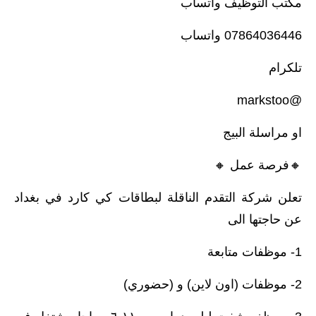
مكتب التوظيف واتساب
07864036446 واتساب
تلكرام
@markstoo
او مراسلة البيج
🔸️فرصة عمل 🔸️
تعلن شركة التقدم الناقلة لبطاقات كي كارد في بغداد
عن حاجتها الى
1- موظفات متابعة
2- موظفات (اون لاين) و (حضوري)