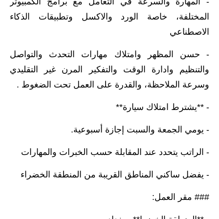
المرحلة الابتدائية
- المهارة والسرعة في التعامل مع برامج الكمبيوتر
المختلفة، خاصة الورد والاكسل وتطبيقات الذكاء
المرحلة المتوسطة
الاصطناعي
المرحلة الاعدادية
- حسن المظهر وامتلاك مهارات التحدث والتواصل
مرشحات
والتنظيم وادارة الوقت والتفكير المرن غير التقليدي
وسرعة الملاحظة، والقدرة على العمل تحت الضغوط .
المرحلة الابتدائية
- **يشترط امتلاك سيارة**
المرحلة المتوسطة
- يومي الجمعة والسبت إجازة أسبوعية.
المرحلة الاعدادية
- الراتب يتحدد عند المقابلة حسب الخبرات والمهارات
كتب مدرسية
- يفضل ساكني المناطق القريبة من المنطقة الخضراء
المرحلة الابتدائية
### مقر العمل:
المرحلة المتوسطة