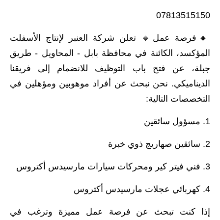
07813515150
🔸️فرصة عمل🔸️ تعلن شركة العنبر لإنتاج الأسفلت
المؤكسد، الكائنة في محافظة بابل - المحاويل - طريق
جبلة، عن فتح باب التوظيف للانضمام إلى فريقنا
الديناميكي. نحن نبحث عن أفراد موهوبين ومؤهلين في
التخصصات التالية:
1. مسؤول سائقين
2. سائقين صهاريج ذوي خبرة
3. فني فيتر كير ومحركات سيارات مارسيدس أكتروس
4. كهربائي عجلات مارسيدس أكتروس
إذا كنت تبحث عن فرصة عمل مميزة وترغب في