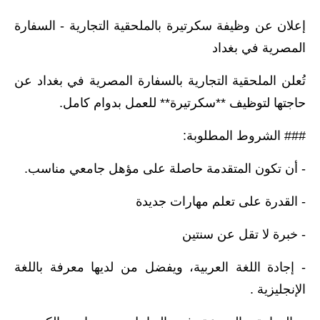
الاخبار الاقتصادية
إعلان عن وظيفة سكرتيرة بالملحقية التجارية - السفارة
المصرية في بغداد
الاخبار الرياضية
تُعلن الملحقية التجارية بالسفارة المصرية في بغداد عن
المدارس
حاجتها لتوظيف **سكرتيرة** للعمل بدوام كامل.
اخبار وقرارات وزارة التربية
### الشروط المطلوبة:
نتائج الامتحانات
- أن تكون المتقدمة حاصلة على مؤهل جامعي مناسب.
المرحلة الابتدائية
- القدرة على تعلم مهارات جديدة
المرحلة المتوسطة
- خبرة لا تقل عن سنتين
المرحلة الاعدادية
- إجادة اللغة العربية، ويفضل من لديها معرفة باللغة
اسئلة وزارية
الإنجليزية .