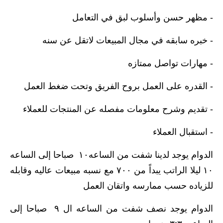
- ⁠مظهر حسن وأسلوب لبق في التعامل
- ⁠خبره سابقه في مجال المبيعات لاتقل عن سنه
- ⁠مهارات تواصل ممتازه
- ⁠القدره على العمل بروح الفريق وتحت ضغط العمل
- ⁠تقديم وشرح معلومات مفصله عن المنتجات للعملاء
- ⁠استقبال العملاء
الدوام يوجد لدينا شفت من الساعه١٠ صباحا إلى الساعه
١٠ ليلا الراتب يبداً من ٧٠٠ مع نسبه مبيعات عاليه وقابله
للزياده حسب ممارسه واتقان العمل
الدوام يوجد نصف شفت من الساعه ال ٩ صباحا إلى