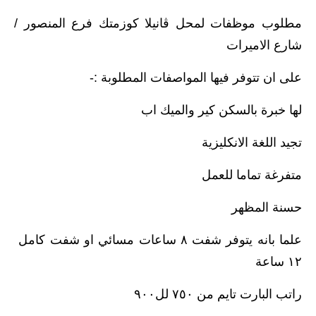
مطلوب موظفات لمحل ڤانيلا كوزمتك فرع المنصور /
شارع الاميرات
على ان تتوفر فيها المواصفات المطلوبة :-
لها خبرة بالسكن كير والميك اب
تجيد اللغة الانكليزية
متفرغة تماما للعمل
حسنة المظهر
علما بانه يتوفر شفت ٨ ساعات مسائي او شفت كامل
١٢ ساعة
راتب البارت تايم من ٧٥٠ لل٩٠٠