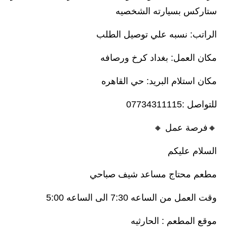
ستاركس بسيارته الشخصيه
الراتب: نسبه علي توصيل الطلب
مكان العمل: بغداد كرخ ورصافه
مكان استلام البريد: حي القاهره
للتواصل :07734311115
🔸️فرصة عمل 🔸️
السلام عليكم
مطعم محتاج مساعد شيف صباحي
وقت العمل من الساعه 7:30 الى الساعه 5:00
موقع المطعم : الحارثيه