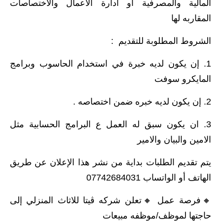
المالية والمصرفية او ادارة الاعمال والاختصاصات
المقاربه لها
الشروط المطلوبة للتقديم :
1. إن يكون لديه خبرة في استخدام الحاسوب وبرامج
المايكرو سوفت
2. إن يكون لديه خبره ضمن اختصاصه .
3. ان يكون سبق له العمل ع البرامج الحسابية مثل
الامين والبيان والامير
يتم تقديم الطلبات بداية من نشر هذا الإعلان عن طريق
الهاتف أو الواتساب 07742684031
🔸️فرصة عمل 🔸️تعلن شركه ڤيتا للاثاث المنزلي إلى
حاجتها لموظف/موظفه مبيعات