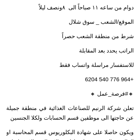
دوام من ساعه ١١ صباحاً الى ٨ونصف ليلاً
الموقع/الشعب _ سوق شلال
شرط من منطقة الشعب حصراً
الراتب يحدد بعد المقابلة
للاستفسار مراسلة واتساب فقط
+964 776 540 6204
🔸️#فرصة_عمل 🔸️
تعلن شركة الرنيم للصناعات الغذائية في منطقة جميلة
عن حاجتها الى موظفين قسم الحسابات ولكلا الجنسين
ويكون حاصلا على شهادة البكلوريوس قسم المحاسبة او