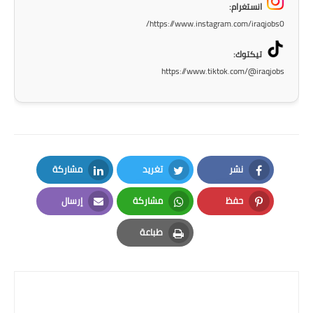
انستغرام:
https://www.instagram.com/iraqjobs0/
تيكتوك:
https://www.tiktok.com/@iraqjobs
نشر
تغريد
مشاركة
LinkedIn
Twitter
Facebook
حفظ
مشاركة
إرسال
Email
Whatsapp
Pinterest
طباعة
Print