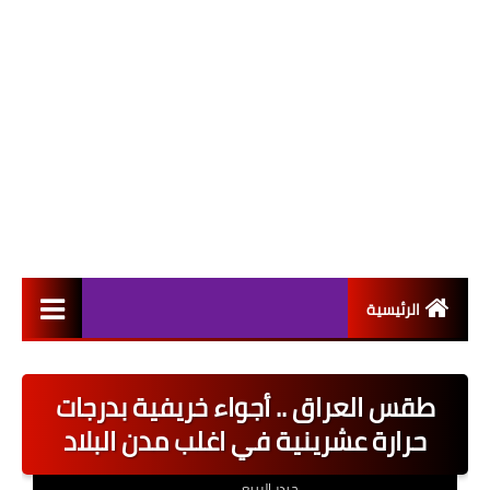
الرئيسية
التعيينات
طقس العراق .. أجواء خريفية بدرجات
اخبار القطاع العام
حرارة عشرينية في اغلب مدن البلاد
اخبار القطاع الخاص
حيدر الربيعي