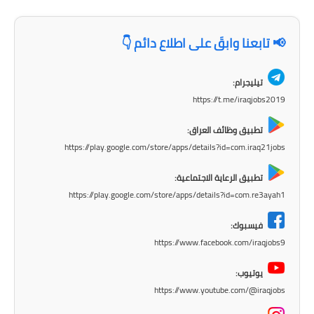
صحة وطب
فن ومشاهير
📢 تابعنا وابقَ على اطلاع دائم 👇
العامة
تيليجرام:
https://t.me/iraqjobs2019
تطبيق وظائف العراق:
https://play.google.com/store/apps/details?id=com.iraq21jobs
تطبيق الرعاية الاجتماعية:
https://play.google.com/store/apps/details?id=com.re3ayah1
فيسبوك:
https://www.facebook.com/iraqjobs9
يوتيوب:
https://www.youtube.com/@iraqjobs