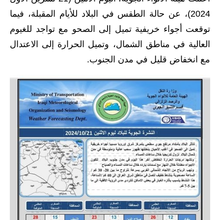
2024)، عن حالة الطقس في البلاد للأيام المقبلة، فيما
الاخبار الاقتصادية
توقعت أجواء خريفية تميل إلى الصحو مع تواجد للغيوم
الاخبار الرياضية
العالية في مناطق الشمال، وتميل الحرارة إلى الاعتدال
مع انخفاض قليل في مدن الجنوب.
المدارس
اخبار وقرارات وزارة التربية
نتائج الامتحانات
المرحلة الابتدائية
المرحلة المتوسطة
المرحلة الاعدادية
اسئلة وزارية