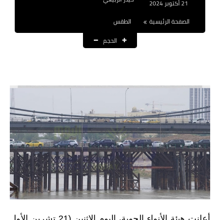
21 أكتوبر 2024
نتائج التعيينات
الصفحة الرئيسية
الطقس
العقود والاجور اليومية
الحجم
الرواتب والقروض
الرواتب
القروض والسلف
المنح المالية
قطع الاراضي
اخبار العراق
الاخبار السياسية
الاخبار الامنية
أعلنت هيئة الأنواء الجوية، اليوم الاثنين (21 تشرين الأول