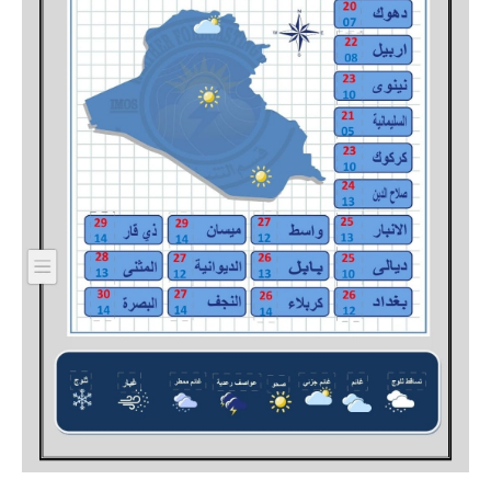
المرحلة الابتدائية
المرحلة المتوسطة
المرحلة الاعدادية
الجامعات
اخبار وقرارات وزارة التعليم
العالي
استمارة القبول المركزي
نتائج القبول المركزي
الطقس
العطل