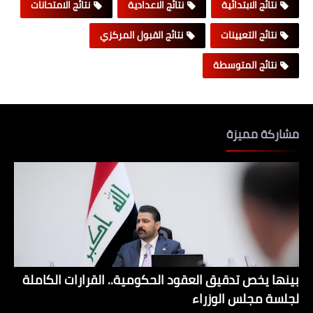
نتائج الابتدائية
نتائج الاعدادية
نتائج الامتحانات
نتائج التعيينات
نتائج القبول المركزي
نتائج المتوسطة
مشاركة مميزة
بينها يخص تدقيق العقود الحكومية.. القرارات الكاملة
لجلسة مجلس الوزراء