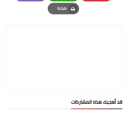
صحة وطب
Email
Whatsapp
Pinterest
طباعة
فن ومشاهير
Print
العامة
قد تُعجبك هذه المشاركات