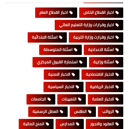
اخبار القطاع الخاص
اخبار القطاع العام
اخبار وقرارات وزارة التعليم العالي
اخبار وقرارت وزارة التربية
اسئلة الابتدائية
اسئلة الاعدادية
اسئلة المتوسطة
اسئلة وزارية
استمارة القبول المركزي
الاخبار الاقتصادية
الاخبار الامنية
الاخبار الرياضية
الاخبار السياسية
الاخبار العامة
التعيينات
الجامعات
الرواتب
الطقس
العطل الرسمية
العقود والاجور
المدارس
المنح المالية