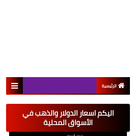
الرئيسية
التعيينات
اليكم اسعار الدولار والذهب في
اخبار القطاع العام
الأسواق المحلية
اخبار القطاع الخاص
حيدر الربيعي