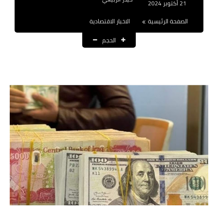
21 أكتوبر 2024
نتائج التعيينات
الصفحة الرئيسية
الاخبار الاقتصادية
العقود والاجور اليومية
الحجم
الرواتب والقروض
الرواتب
القروض والسلف
المنح المالية
قطع الاراضي
اخبار العراق
الاخبار السياسية
الاخبار الامنية