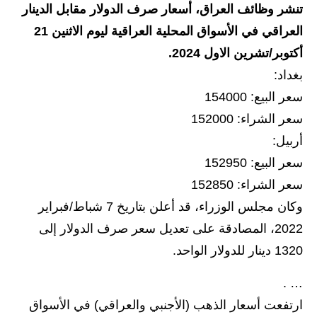
تنشر وظائف العراق، أسعار صرف الدولار مقابل الدينار
الاخبار الاقتصادية
العراقي في الأسواق المحلية العراقية ليوم الاثنين 21
أكتوبر/تشرين الاول 2024.
الاخبار الرياضية
بغداد:
المدارس
سعر البيع: 154000
سعر الشراء: 152000
اخبار وقرارات وزارة التربية
أربيل:
نتائج الامتحانات
سعر البيع: 152950
سعر الشراء: 152850
المرحلة الابتدائية
وكان مجلس الوزراء، قد أعلن بتاريخ 7 شباط/فبراير
المرحلة المتوسطة
2022، المصادقة على تعديل سعر صرف الدولار إلى
1320 دينار للدولار الواحد.
المرحلة الاعدادية
… .
اسئلة وزارية
ارتفعت أسعار الذهب (الأجنبي والعراقي) في الأسواق