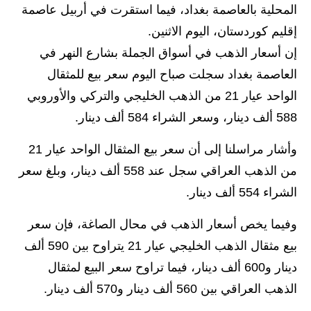
المرحلة الابتدائية
المحلية بالعاصمة بغداد، فيما استقرت في أربيل عاصمة
إقليم كوردستان، اليوم الاثنين.
المرحلة المتوسطة
إن أسعار الذهب في أسواق الجملة بشارع النهر في
المرحلة الاعدادية
العاصمة بغداد سجلت صباح اليوم سعر بيع للمثقال
الواحد عيار 21 من الذهب الخليجي والتركي والأوروبي
مرشحات
588 ألف دينار، وسعر الشراء 584 ألف دينار.
المرحلة الابتدائية
وأشار مراسلنا إلى أن سعر بيع المثقال الواحد عيار 21
المرحلة المتوسطة
من الذهب العراقي سجل عند 558 ألف دينار، وبلغ سعر
المرحلة الاعدادية
الشراء 554 ألف دينار.
كتب مدرسية
وفيما يخص أسعار الذهب في محال الصاغة، فإن سعر
بيع مثقال الذهب الخليجي عيار 21 يتراوح بين 590 ألف
المرحلة الابتدائية
دينار و600 ألف دينار، فيما تراوح سعر البيع لمثقال
المرحلة المتوسطة
الذهب العراقي بين 560 ألف دينار و570 ألف دينار.