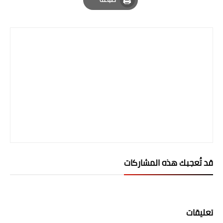
صحة وطب
Print
فن ومشاهير
العامة
قد تُعجبك هذه المشاركات
تعليقات