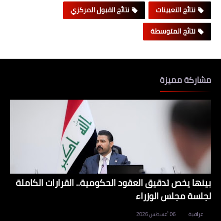
نتائج التعيينات
نتائج القبول المركزي
نتائج المتوسطة
مشاركة مميزة
بينها يخص تدقيق العقود الحكومية.. القرارات الكاملة
لجلسة مجلس الوزراء
عراقية
06 أغسطس 2026