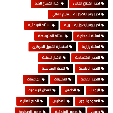
اخبار القطاع الخاص
اخبار القطاع العام
اخبار وقرارات وزارة التعليم العالي
اخبار وقرارت وزارة التربية
اسئلة الابتدائية
اسئلة الاعدادية
اسئلة المتوسطة
اسئلة وزارية
استمارة القبول المركزي
الاخبار الاقتصادية
الاخبار الامنية
الاخبار الرياضية
الاخبار السياسية
الاخبار العامة
التعيينات
الجامعات
الرواتب
الطقس
العطل الرسمية
العقود والاجور
المدارس
المنح المالية
دروس
دروس الابتدائية
دروس الاعدادية