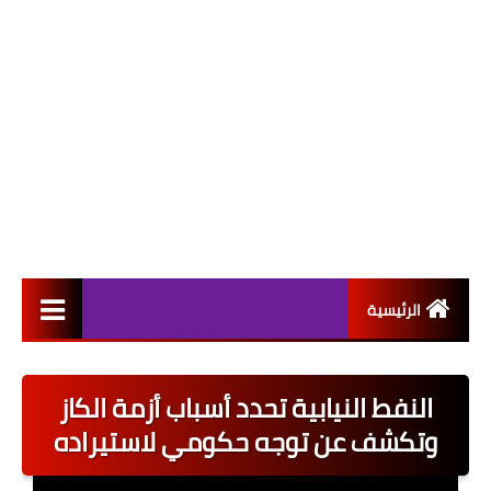
الرئيسية
التعيينات
النفط النيابية تحدد أسباب أزمة الكاز
اخبار القطاع العام
وتكشف عن توجه حكومي لاستيراده
اخبار القطاع الخاص