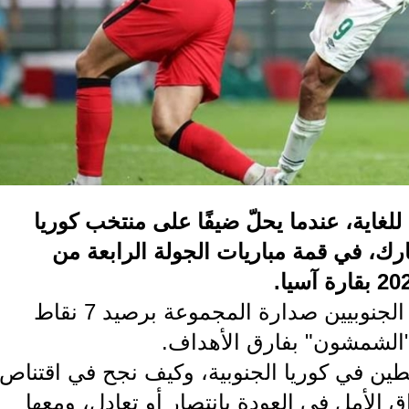
لغاية، عندما يحلّ ضيفًا على منتخب كوريا
ك، في قمة مباريات الجولة الرابعة من
ويتقاسم "أسود الرافدين" مع الكوريين الجنوبيين صدارة المجموعة برصيد 7 نقاط
"الشمشون" بفارق الأهداف.
طين في كوريا الجنوبية، وكيف نجح في اقتناص
الأمل في العودة بانتصار أو تعادل، ومعها