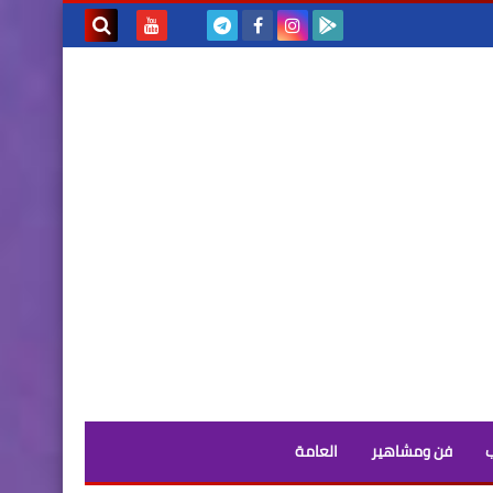
بحث هذه
المدونة
الإلكترونية
فن ومشاهير
العامة