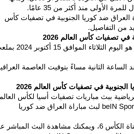
رة الأولى منذ أكثر من 35 عامًا.
ة العراق ضد كوريا الجنوبية في تصفيات كأس
في تصفيات كأس العالم 2026
موعد مباراة العراق ضد كوريا الجنوبية هو اليوم الثلاثاء الموافق 5
 الساعة الثانية مساءً بتوقيت العاصمة العراقي
 الجنوبية في تصفيات كأس العالم 2026
اضية ببث مباريات تصفيات أسيا لكأس العالم
2026، وستقوم بتخصيص قناة beIN Sports HD 2 لبث مباراة العراق ضد كوريا
كما ستكون المباراة منقولة من خلال قناة الكأس 6، ويمكنك مشاهدة البث المباشر