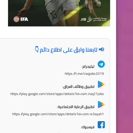
📢 تابعنا وابقَ على اطلاع دائم 👇
تيليجرام:
https://t.me/iraqjobs2019
تطبيق وظائف العراق:
https://play.google.com/store/apps/details?id=com.iraq21jobs
تطبيق الرعاية الاجتماعية:
https://play.google.com/store/apps/details?id=com.re3ayah1
فيسبوك: