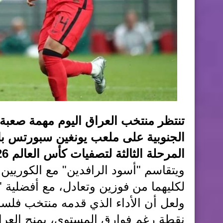
تنتظر منتخب العراق اليوم مهمة صعبة ل
الجنوبية على ملعب يونغين سبورتس بار
المرحلة الثالثة لتصفيات كأس العالم 2026 بقارة آسيا.
لكليهما من فوزين وتعادل، مع أفضلية 
ولعل أن الأداء الذي قدمه منتخب فلس
نقطة رغم فوارق المستوى، يمنح العراق 