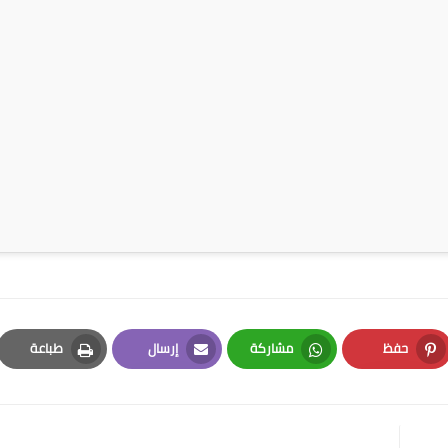
حفظ
مشاركة
إرسال
طباعة
Print
Email
Whatsapp
Pinterest