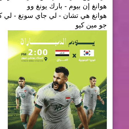
هوانغ إن بيوم - بارك يونغ وو
هوانغ هي تشان - لي جاي سونغ - لي كا
جو مين كيو