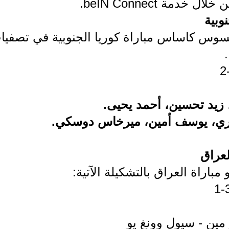
وبية
سوس كاساس مباراة كوريا الجنوبية في تصفيا
 زيد تحسين، أحمد يحيى.
اري، يوسف أمين، ميرخاس دوسكي.
لعراق
اراة العراق بالتشكيلة الآتية:
مين - سيول وونغ يو