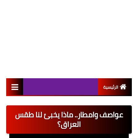
الرئيسية
التعيينات
عواصف وامطار.. ماذا يخبئ لنا طقس
اخبار القطاع العام
العراق؟
اخبار القطاع الخاص