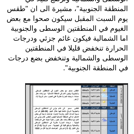
المرحلة الاعدادية
المنطقة الجنوبية"، مشيرة الى ان "طقس
ملازم دراسية
يوم السبت المقبل سيكون صحوا مع بعض
الغيوم في المنطقتين الوسطى والجنوبية
المرحلة الابتدائية
اما الشمالية فيكون غائم جزئي ودرجات
المرحلة المتوسطة
الحرارة تنخفض قليلا في المنطقتين
الوسطى والشمالية وتنخفض بضع درجات
المرحلة الاعدادية
في المنطقة الجنوبية".
دروس
المرحلة الابتدائية
المرحلة المتوسطة
المرحلة الاعدادية
مواضيع انشاء