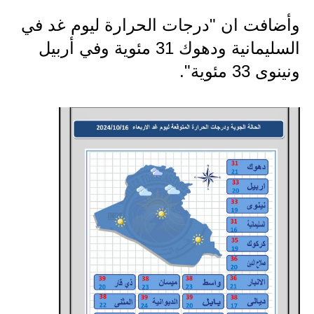
صحة وطب
وأضافت ان "درجات الحرارة ليوم غد في
فن ومشاهير
السليمانية ودهوك 31 مئوية وفي أربيل
العامة
ونينوى 33 مئوية".