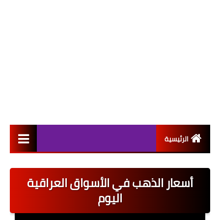
الرئيسية
التعيينات
أسعار الذهب في الأسواق العراقية
اخبار القطاع العام
اليوم
اخبار القطاع الخاص