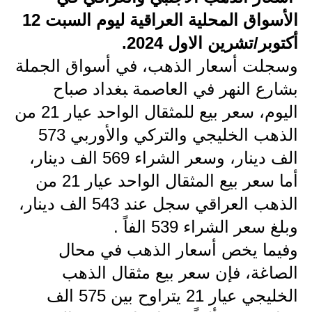
الأسواق المحلية العراقية ليوم السبت 12
الاخبار الاقتصادية
أكتوبر/تشرين الاول 2024.
الاخبار الرياضية
وسجلت أسعار الذهب، في أسواق الجملة
ب‍‍‍شارع النهر في العاصمة ‍‍بغداد صباح
المدارس
اليوم، سعر بيع للمثقال الواحد عيار 21 من
اخبار وقرارات وزارة التربية
الذهب الخليجي والتركي والأوربي 573
نتائج الامتحانات
الف دينار، وسعر الشراء 569 الف دينار،
أما سعر بيع المثقال الواحد عيار 21 من
المرحلة الابتدائية
الذهب العراقي سجل عند 543 الف دينار،
المرحلة المتوسطة
وبلغ سعر الشراء 539 الفاً .
وفيما يخص أسعار الذهب في محال
المرحلة الاعدادية
الصاغة، فإن سعر بيع مثقال الذهب
اسئلة وزارية
الخليجي عيار 21 يتراوح بين 575 الف