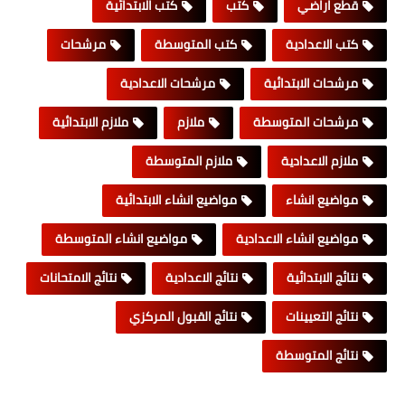
قطع اراضي
كتب
كتب الابتدائية
كتب الاعدادية
كتب المتوسطة
مرشحات
مرشحات الابتدائية
مرشحات الاعدادية
مرشحات المتوسطة
ملازم
ملازم الابتدائية
ملازم الاعدادية
ملازم المتوسطة
مواضيع انشاء
مواضيع انشاء الابتدائية
مواضيع انشاء الاعدادية
مواضيع انشاء المتوسطة
نتائج الابتدائية
نتائج الاعدادية
نتائج الامتحانات
نتائج التعيينات
نتائج القبول المركزي
نتائج المتوسطة