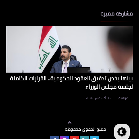
مشاركة مميزة
بينها يخص تدقيق العقود الحكومية.. القرارات الكاملة
لجلسة مجلس الوزراء
عراقية
06 أغسطس 2026
جميع الحقوق محفوظة
وظائف العراق
©